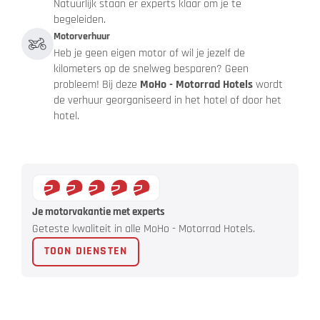
Natuurlijk staan er experts klaar om je te
begeleiden.
Motorverhuur
Heb je geen eigen motor of wil je jezelf de
kilometers op de snelweg besparen? Geen
probleem! Bij deze
MoHo - Motorrad Hotels
wordt
de verhuur georganiseerd in het hotel of door het
hotel.
Je motorvakantie met experts
Geteste kwaliteit in alle MoHo - Motorrad Hotels.
TOON DIENSTEN