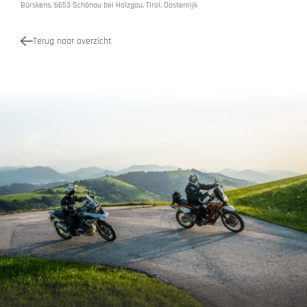
Bürskens, 6653 Schönau bei Holzgau, Tirol, Oostenrijk
Terug naar overzicht