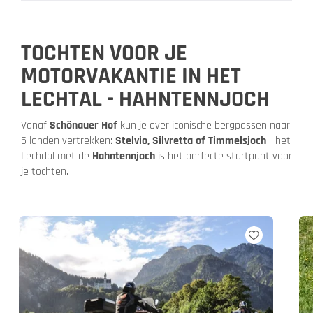
TOCHTEN VOOR JE
MOTORVAKANTIE IN HET
LECHTAL - HAHNTENNJOCH
Vanaf
Schönauer Hof
kun je over iconische bergpassen naar
5 landen vertrekken:
Stelvio, Silvretta of Timmelsjoch
- het
Lechdal met de
Hahntennjoch
is het perfecte startpunt voor
je tochten.