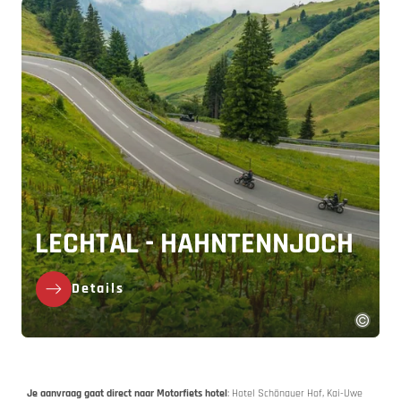
LECHTAL - HAHNTENNJOCH
Details
Je aanvraag gaat direct naar Motorfiets hotel
: Hotel Schönauer Hof, Kai-Uwe