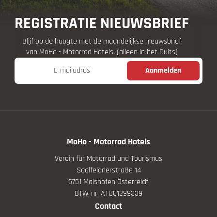
REGISTRATIE NIEUWSBRIEF
Blijf op de hoogte met de maandelijkse nieuwsbrief
van MoHo - Motorrad Hotels. (alleen in het Duits)
E-mailadres
Aanmelden
MoHo - Motorrad Hotels
Verein für Motorrad und Tourismus
Saalfeldnerstraße 14
5751 Maishofen Österreich
BTW-nr. ATU61299339
Contact