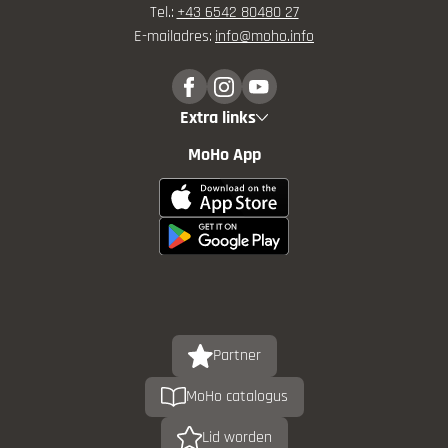
Tel.:
+43 6542 80480 27
E-mailadres:
info@
moho.
info
Extra links
MoHo App
Partner
MoHo catalogus
Lid worden