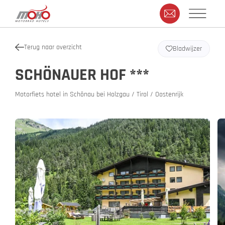
Terug naar overzicht
Bladwijzer
SCHÖNAUER HOF ***
Motorfiets hotel in Schönau bei Holzgau / Tirol / Oostenrijk