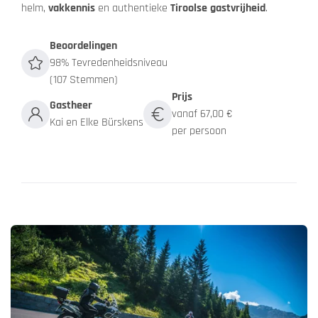
helm,
vakkennis
en authentieke
Tiroolse gastvrijheid
.
Beoordelingen
98% Tevredenheidsniveau
(107 Stemmen)
Prijs
Gastheer
vanaf 67,00 €
Kai en Elke Bürskens
per persoon