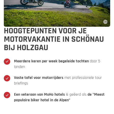
HOOGTEPUNTEN VOOR JE
MOTORVAKANTIE IN SCHÖNAU
BIJ HOLZGAU
Meerdere keren per week begeleide tochten
door 5
landen
Vaste tafel voor motorrijders
met professionele tour
briefings
Een veteraan van MoHo hotels
& geëerd als
de "Meest
populaire biker hotel in de Alpen"