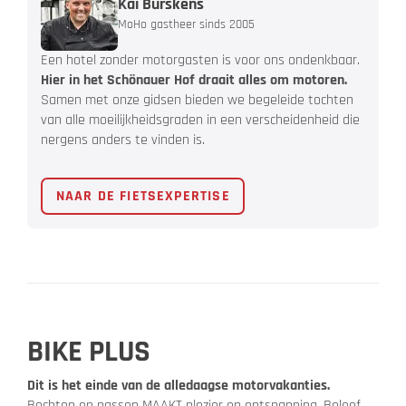
Kai Bürskens
MoHo gastheer sinds 2005
Een hotel zonder motorgasten is voor ons ondenkbaar.
Hier in het Schönauer Hof draait alles om motoren.
Samen met onze gidsen bieden we begeleide tochten
van alle moeilijkheidsgraden in een verscheidenheid die
nergens anders te vinden is.
NAAR DE FIETSEXPERTISE
BIKE PLUS
Dit is het einde van de alledaagse motorvakanties.
Bochten en passen MAAKT plezier en ontspanning. Beleef