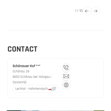
1
/
10
CONTACT
Schönauer Hof ***
Schönau 29
6653
Schönau bei Holzgau
|
Oostenrijk
Lechtal - Hahntennjoch