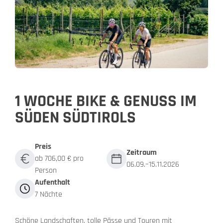
1 WOCHE BIKE & GENUSS IM
SÜDEN SÜDTIROLS
Preis
Zeitraum
ab 706,00 € pro
06.09.–15.11.2026
Person
Aufenthalt
7 Nächte
Schöne Landschaften, tolle Pässe und Touren mit