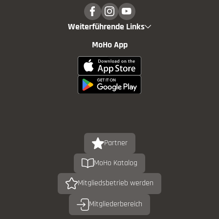
Weiterführende Links
MoHo App
Partner
MoHo Katalog
Mitgliedsbetrieb werden
Mitgliederbereich