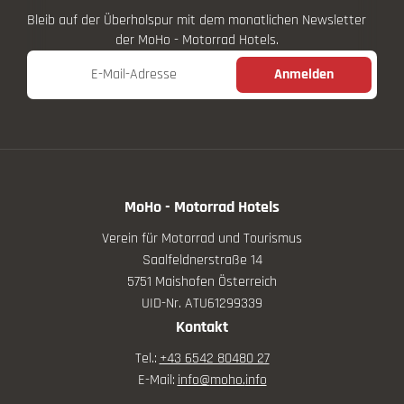
Bleib auf der Überholspur mit dem monatlichen Newsletter
der MoHo - Motorrad Hotels.
E-Mail-Adresse
Anmelden
MoHo - Motorrad Hotels
Verein für Motorrad und Tourismus
Saalfeldnerstraße 14
5751 Maishofen Österreich
UID-Nr. ATU61299339
Kontakt
Tel.:
+43 6542 80480 27
E-Mail:
info@
moho.
info