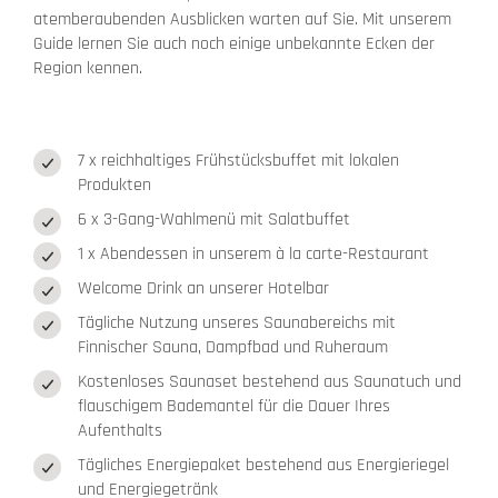
atemberaubenden Ausblicken warten auf Sie. Mit unserem
Guide lernen Sie auch noch einige unbekannte Ecken der
Region kennen.
7 x reichhaltiges Frühstücksbuffet mit lokalen
Produkten
6 x 3-Gang-Wahlmenü mit Salatbuffet
1 x Abendessen in unserem à la carte-Restaurant
Welcome Drink an unserer Hotelbar
Tägliche Nutzung unseres Saunabereichs mit
Finnischer Sauna, Dampfbad und Ruheraum
Kostenloses Saunaset bestehend aus Saunatuch und
flauschigem Bademantel für die Dauer Ihres
Aufenthalts
Tägliches Energiepaket bestehend aus Energieriegel
und Energiegetränk