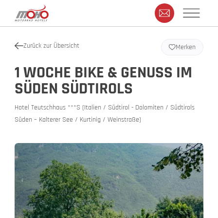
Zurück zur Übersicht
Merken
1 WOCHE BIKE & GENUSS IM
SÜDEN SÜDTIROLS
Hotel Teutschhaus ***S (Italien / Südtirol - Dolomiten / Südtirols
Süden – Kalterer See / Kurtinig / Weinstraße)