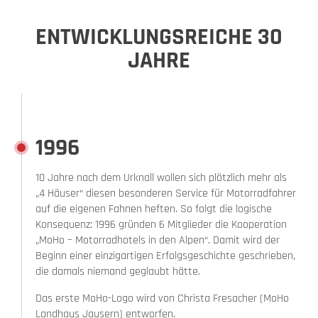
ENTWICKLUNGSREICHE 30
JAHRE
1996
10 Jahre nach dem Urknall wollen sich plötzlich mehr als
„4 Häuser“ diesen besonderen Service für Motorradfahrer
auf die eigenen Fahnen heften. So folgt die logische
Konsequenz: 1996 gründen 6 Mitglieder die Kooperation
„MoHo – Motorradhotels in den Alpen“. Damit wird der
Beginn einer einzigartigen Erfolgsgeschichte geschrieben,
die damals niemand geglaubt hätte.
Das erste MoHo-Logo wird von Christa Fresacher (MoHo
Landhaus Jausern) entworfen.