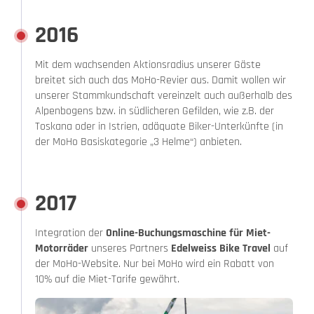
2016
Mit dem wachsenden Aktionsradius unserer Gäste
breitet sich auch das MoHo-Revier aus. Damit wollen wir
unserer Stammkundschaft vereinzelt auch außerhalb des
Alpenbogens bzw. in südlicheren Gefilden, wie z.B. der
Toskana oder in Istrien, adäquate Biker-Unterkünfte (in
der MoHo Basiskategorie „3 Helme“) anbieten.
2017
Integration der
Online-Buchungsmaschine für Miet-
Motorräder
unseres Partners
Edelweiss Bike Travel
auf
der MoHo-Website. Nur bei MoHo wird ein Rabatt von
10% auf die Miet-Tarife gewährt.