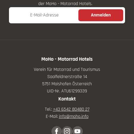
der MoHo - Motorrad Hotels.
E-Mail-Adresse
Anmelden
MoHo - Motorrad Hotels
Verein für Motorrad und Tourismus
Saalfeldnerstraße 14
5751 Maishofen Österreich
UID-Nr. ATU61299339
Kontakt
Tel.:
+43 6542 80480 27
E-Mail:
info@
moho.
info