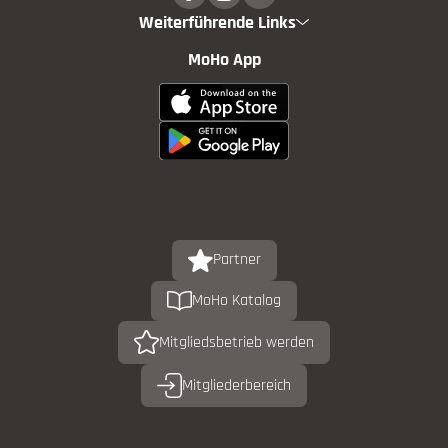
Weiterführende Links
MoHo App
Partner
MoHo Katalog
Mitgliedsbetrieb werden
Mitgliederbereich