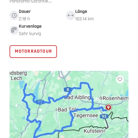
Panorama-Garantie.…
Dauer
Länge
2:18 h
103.14 km
Kurvenlage
Sehr kurvig
MOTORRADTOUR