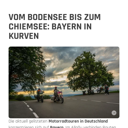
VOM BODENSEE BIS ZUM
CHIEMSEE: BAYERN IN
KURVEN
Die aktuell gelisteten
Motorradtouren in Deutschland
konzentrieren sich auf
Bayern
. Im Allgäu verbinden Routen