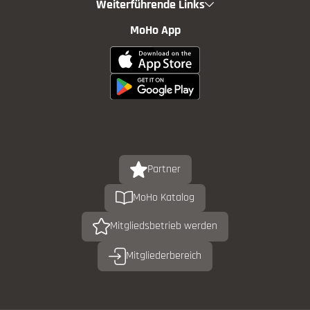
Weiterführende Links
MoHo App
Partner
MoHo Katalog
Mitgliedsbetrieb werden
Mitgliederbereich