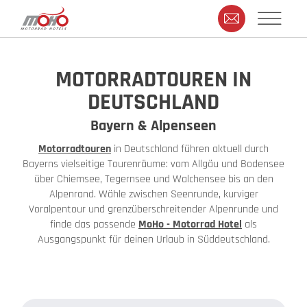
MOTORRADTOUREN IN
DEUTSCHLAND
Bayern & Alpenseen
Motorradtouren
in Deutschland führen aktuell durch
Bayerns vielseitige Tourenräume: vom Allgäu und Bodensee
über Chiemsee, Tegernsee und Walchensee bis an den
Alpenrand. Wähle zwischen Seenrunde, kurviger
Voralpentour und grenzüberschreitender Alpenrunde und
finde das passende
MoHo - Motorrad Hotel
als
Ausgangspunkt für deinen Urlaub in Süddeutschland.