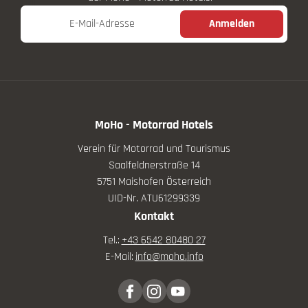
E-Mail-Adresse
Anmelden
MoHo - Motorrad Hotels
Verein für Motorrad und Tourismus
Saalfeldnerstraße 14
5751 Maishofen Österreich
UID-Nr. ATU61299339
Kontakt
Tel.:
+43 6542 80480 27
E-Mail:
info@
moho.
info