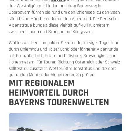
das Westallgäu mit Lindau und dem Bodensee; in
Oberbayern führen sie rund um den Chiemsee, zu den Seen
südlich von München oder an den Alpenrand. Die Deutsche
Alpenstraße bündelt diese Vielfalt auf 484 Kilometern
zwischen Lindau und Schönau am Königssee.
Wähle zwischen kompakter Seenrunde, kurviger Tagestour
durch Chiemgau und Tölzer Land oder längerer Alpenrunde
mit Grenzübertritt. Filtere nach Distanz, Schwierigkeit und
Höhenmetern. Für Touren Richtung Österreich oder Schweiz
solltest du zusätzlich Wetter, Straßenstatus und die dort
geltenden Maut- oder Vignettenregeln prüfen.
MIT REGIONALEM
HEIMVORTEIL DURCH
BAYERNS TOURENWELTEN