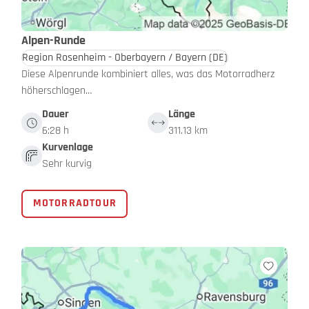
Alpen-Runde
Region Rosenheim - Oberbayern / Bayern
(DE)
Diese Alpenrunde kombiniert alles, was das Motorradherz
höherschlagen…
Dauer
Länge
6:28 h
311.13 km
Kurvenlage
Sehr kurvig
MOTORRADTOUR