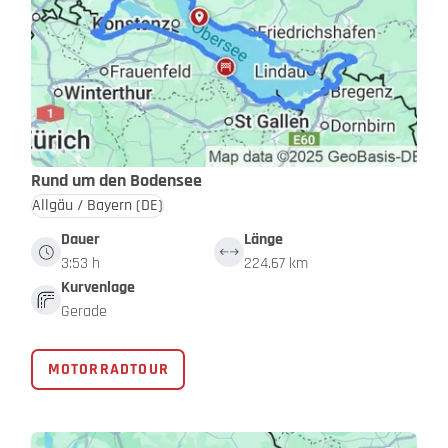
Rund um den Bodensee
Allgäu / Bayern
(DE)
Dauer
Länge
3:53 h
224.67 km
Kurvenlage
Gerade
MOTORRADTOUR