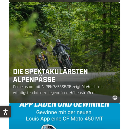
DIE SPEKTAKULÄRSTEN
ALPENPÄSSE
Gemeinsam mit ALPENPAESSE.DE zeigt MoHo dir die
wichtigsten Infos zu legendären Höhenstraßen!