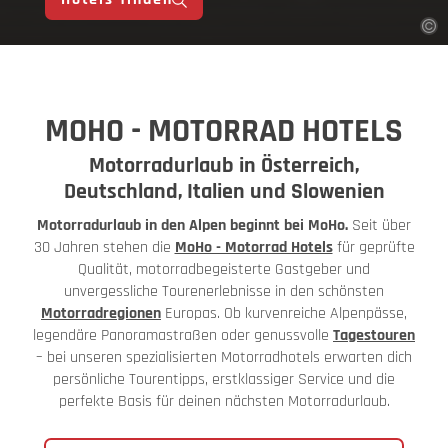
MOHO - MOTORRAD HOTELS
Motorradurlaub in Österreich,
Deutschland, Italien und Slowenien
Motorradurlaub in den Alpen beginnt bei MoHo.
Seit über
30 Jahren stehen die
MoHo - Motorrad Hotels
für geprüfte
Qualität, motorradbegeisterte Gastgeber und
unvergessliche Tourenerlebnisse in den schönsten
Motorradregionen
Europas. Ob kurvenreiche Alpenpässe,
legendäre Panoramastraßen oder genussvolle
Tagestouren
– bei unseren spezialisierten Motorradhotels erwarten dich
persönliche Tourentipps, erstklassiger Service und die
perfekte Basis für deinen nächsten Motorradurlaub.