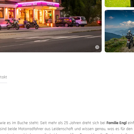
and
chland
-App
takt
 wie es im Buche steht: Seit mehr als 25 Jahren dreht sich bei
Familie Engl
ein
n
cast
sind beide Motorradfahrer aus Leidenschaft und wissen genau, was es für den