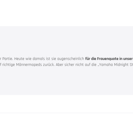
ore
 Partie. Heute wie damals ist sie augenscheinlich
für die Frauenquote in unser
uf richtige Männermopeds zurück. Aber sicher nicht auf die „Yamaha Midnight St