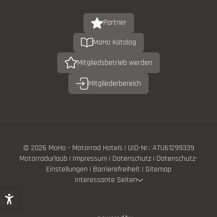
Partner
MoHo Katalog
Mitgliedsbetrieb werden
Mitgliederbereich
© 2026 MoHo - Motorrad Hotels
|
UID-Nr.: ATU61299339
Motorradurlaub
|
Impressum
|
Datenschutz
|
Datenschutz-
Einstellungen
|
Barrierefreiheit
|
Sitemap
Interessante Seiten