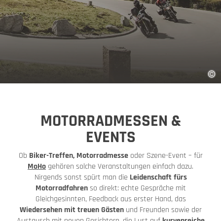
MOTORRADMESSEN &
EVENTS
Ob
Biker-Treffen, Motorradmesse
oder Szene-Event – für
MoHo
gehören solche Veranstaltungen einfach dazu.
Nirgends sonst spürt man die
Leidenschaft fürs
Motorradfahren
so direkt: echte Gespräche mit
Gleichgesinnten, Feedback aus erster Hand, das
Wiedersehen mit treuen Gästen
und Freunden sowie der
Austausch mit neuen Gesichtern, die Lust auf
kurvenreiche