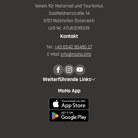
Verein für Motorrad und Tourismus
Saalfeldnerstraße 14
5751 Maishofen Österreich
UID-Nr. ATU61299339
Kontakt
Tel.:
+43 6542 80480 27
E-Mail:
info@
moho.
info
Weiterführende Links
MoHo App