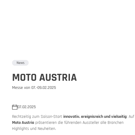
News
MOTO AUSTRIA
Slowenie
Slowe
Messe von 07.-09.02.2025
Motorrad
07.02.2025
Rechtzeitig zum Saison-Start
innovativ, ereignisreich und vielseitig
: Auf
Moto Austria
präsentieren die führenden Aussteller alle Branchen
Highlights und Neuheiten.