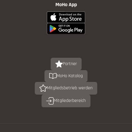
MoHo App
Partner
MoHo Katalog
Mitgliedsbetrieb werden
Mitgliederbereich