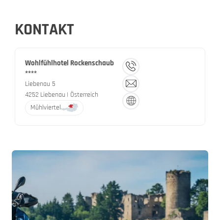
KONTAKT
Wohlfühlhotel Rockenschaub
****
Liebenau 5
4252
Liebenau
| Österreich
Mühlviertel