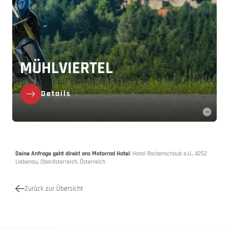
MÜHLVIERTEL
Details
Deine Anfrage geht direkt ans Motorrad Hotel
: Hotel Rockenschaub e.U., 4252
Liebenau, Oberösterreich, Österreich
Zurück zur Übersicht