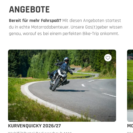
ANGEBOTE
Bereit für mehr Fahrspaß?
Mit diesen Angeboten startest
du in echte Motorradabenteuer. Unsere Gas(t)geber wissen
genau, worauf es bei einem perfekten Bike-Trip ankommt.
KURVENQUICKY 2026/27
MO