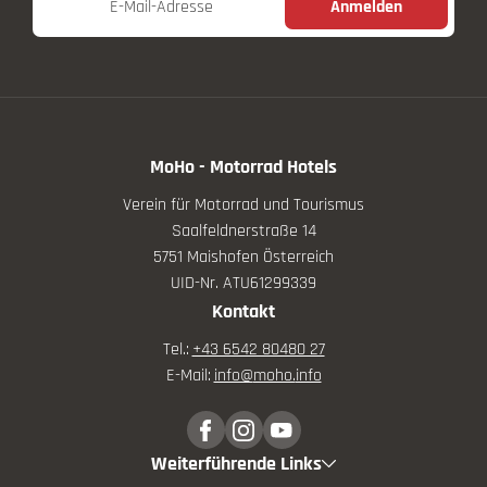
E-Mail-Adresse
Anmelden
MoHo - Motorrad Hotels
Verein für Motorrad und Tourismus
Saalfeldnerstraße 14
5751 Maishofen Österreich
UID-Nr. ATU61299339
Kontakt
Tel.:
+43 6542 80480 27
E-Mail:
info@
moho.
info
Weiterführende Links