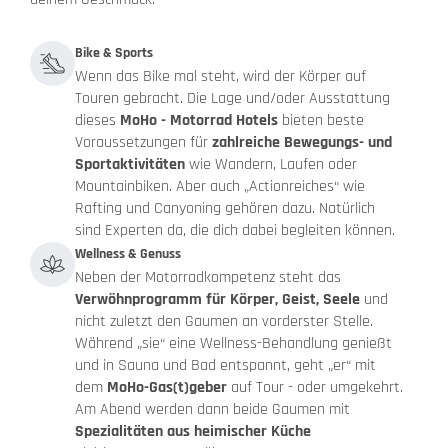
Bike & Sports
Wenn das Bike mal steht, wird der Körper auf
Touren gebracht. Die Lage und/oder Ausstattung
dieses
MoHo - Motorrad Hotels
bieten beste
Voraussetzungen für
zahlreiche Bewegungs- und
Sportaktivitäten
wie Wandern, Laufen oder
Mountainbiken. Aber auch „Actionreiches“ wie
Rafting und Canyoning gehören dazu. Natürlich
sind Experten da, die dich dabei begleiten können.
Wellness & Genuss
Neben der Motorradkompetenz steht das
Verwöhnprogramm für Körper, Geist, Seele
und
nicht zuletzt den Gaumen an vorderster Stelle.
Während „sie“ eine Wellness-Behandlung genießt
und in Sauna und Bad entspannt, geht „er“ mit
dem
MoHo-Gas(t)geber
auf Tour - oder umgekehrt.
Am Abend werden dann beide Gaumen mit
Spezialitäten aus heimischer Küche