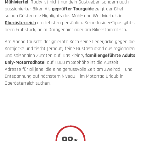
Mühlviertel
. Rocky ist nicht nur dein Gastgeber, sondern auch
passionierter Biker. Als
geprüfter Tourguide
zeigt der Chef
seinen Gästen die Highlights des Mühl- und Waldviertels in
Oberösterreich
am liebsten persönlich. Seine Insider-Tipps gibt’s
beim Frühstück, beim Garagenbier oder am Bikerstammtisch.
Am Abend tauscht der gelernte Koch seine Lederjacke gegen die
Kochjacke und tischt (erneut) feine Gustostückerl aus regionalen
und saisonalen Zutaten auf. Das kleine,
familiengeführte Adults
Only-Motorradhotel
auf 1.000 m Seehöhe ist die Auszeit-
Adresse für all jene, die eine genussvolle Zeit am Zweirad – und
Entspannung auf höchstem Niveau – im Motorrad Urlaub in
Oberösterreich suchen.
98