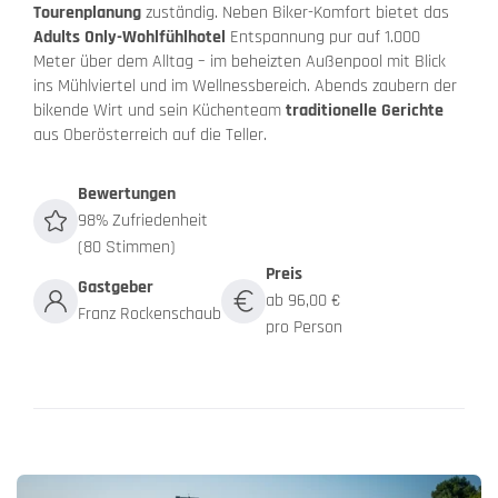
Tourenplanung
zuständig. Neben Biker-Komfort bietet das
Adults Only-Wohlfühlhotel
Entspannung pur auf 1.000
Meter über dem Alltag – im beheizten Außenpool mit Blick
ins Mühlviertel und im Wellnessbereich. Abends zaubern der
bikende Wirt und sein Küchenteam
traditionelle Gerichte
aus Oberösterreich auf die Teller.
Bewertungen
98% Zufriedenheit
(80 Stimmen)
Preis
Gastgeber
ab 96,00 €
Franz Rockenschaub
pro Person