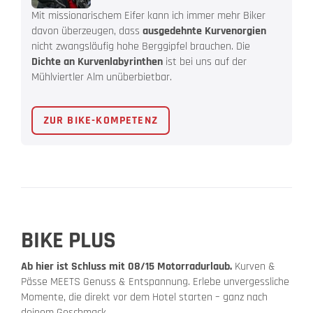
Mit missionarischem Eifer kann ich immer mehr Biker
davon überzeugen, dass
ausgedehnte Kurvenorgien
nicht zwangsläufig hohe Berggipfel brauchen. Die
Dichte an Kurvenlabyrinthen
ist bei uns auf der
Mühlviertler Alm unüberbietbar.
ZUR BIKE-KOMPETENZ
BIKE PLUS
Ab hier ist Schluss mit 08/15 Motorradurlaub.
Kurven &
Pässe MEETS Genuss & Entspannung. Erlebe unvergessliche
Momente, die direkt vor dem Hotel starten – ganz nach
deinem Geschmack.