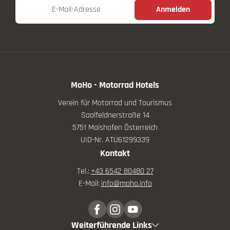
E-Mail-Adresse
Anmelden
MoHo - Motorrad Hotels
Verein für Motorrad und Tourismus
Saalfeldnerstraße 14
5751 Maishofen Österreich
UID-Nr. ATU61299339
Kontakt
Tel.:
+43 6542 80480 27
E-Mail:
info@
moho.
info
Weiterführende Links