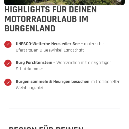
HIGHLIGHTS FÜR DEINEN
MOTORRADURLAUB IM
BURGENLAND
UNESCO-Welterbe Neusiedler See
– malerische
Uferstraßen & Seewinkel-Landschaft
Burg Forchtenstein
– Wahrzeichen mit einzigartiger
Schatzkammer
Burgen sammeln & Heurigen besuchen
im traditionellen
Weinbaugebiet