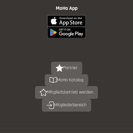
MoHo App
Partner
MoHo Katalog
Mitgliedsbetrieb werden
Mitgliederbereich