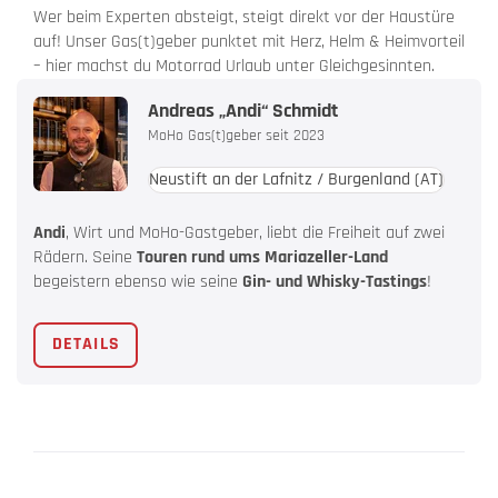
Wer beim Experten absteigt, steigt direkt vor der Haustüre
auf! Unser Gas(t)geber punktet mit Herz, Helm & Heimvorteil
– hier machst du Motorrad Urlaub unter Gleichgesinnten.
Andreas „Andi“ Schmidt
MoHo Gas(t)geber seit 2023
Neustift an der Lafnitz / Burgenland
(AT)
Andi
, Wirt und MoHo-Gastgeber, liebt die Freiheit auf zwei
Rädern. Seine
Touren rund ums Mariazeller-Land
begeistern ebenso wie seine
Gin- und Whisky-Tastings
!
DETAILS