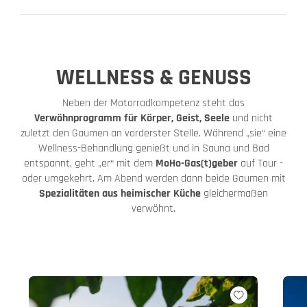
WELLNESS & GENUSS
Neben der Motorradkompetenz steht das
Verwöhnprogramm für Körper, Geist, Seele
und nicht
zuletzt den Gaumen an vorderster Stelle. Während „sie“ eine
Wellness-Behandlung genießt und in Sauna und Bad
entspannt, geht „er“ mit dem
MoHo-Gas(t)geber
auf Tour -
oder umgekehrt. Am Abend werden dann beide Gaumen mit
Spezialitäten aus heimischer Küche
gleichermaßen
verwöhnt.