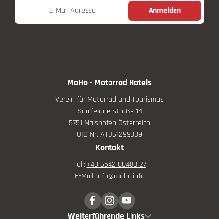
E-Mail-Adresse
Anmelden
MoHo - Motorrad Hotels
Verein für Motorrad und Tourismus
Saalfeldnerstraße 14
5751 Maishofen Österreich
UID-Nr. ATU61299339
Kontakt
Tel.:
+43 6542 80480 27
E-Mail:
info@
moho.
info
Weiterführende Links