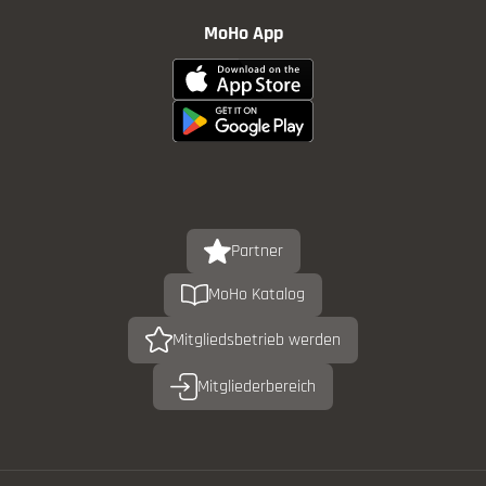
MoHo App
Partner
MoHo Katalog
Mitgliedsbetrieb werden
Mitgliederbereich