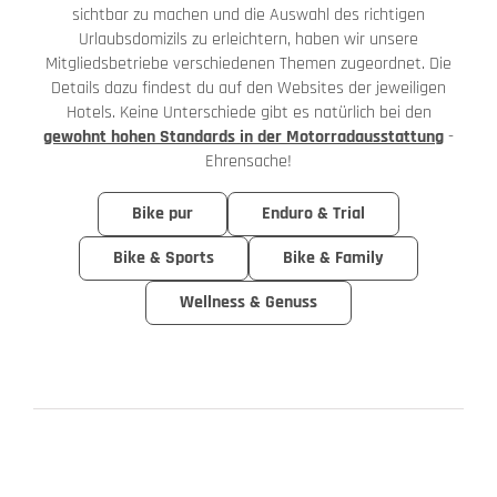
sichtbar zu machen und die Auswahl des richtigen
Urlaubsdomizils zu erleichtern, haben wir unsere
Mitgliedsbetriebe verschiedenen Themen zugeordnet. Die
Details dazu findest du auf den Websites der jeweiligen
Hotels. Keine Unterschiede gibt es natürlich bei den
gewohnt hohen Standards in der Motorradausstattung
-
Ehrensache!
Bike pur
Enduro & Trial
Bike & Sports
Bike & Family
Wellness & Genuss