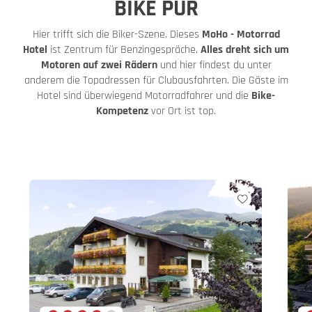
BIKE PUR
Hier trifft sich die Biker-Szene. Dieses
MoHo - Motorrad
Hotel
ist Zentrum für Benzingespräche.
Alles dreht sich um
Motoren auf zwei Rädern
und hier findest du unter
anderem die Topadressen für Clubausfahrten. Die Gäste im
Hotel sind überwiegend Motorradfahrer und die
Bike-
Kompetenz
vor Ort ist top.