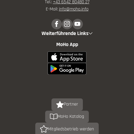
Tel.:
+43 6542 80480 27
E-Mail:
info@
moho.
info
Weiterführende Links
MoHo App
Partner
MoHo Katalog
Mitgliedsbetrieb werden