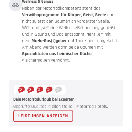
Wellness & Genuss
Neben der Motorradkompetenz steht das
Verwöhnprogramm für Körper, Geist, Seele
und
nicht zuletzt den Gaumen an vorderster Stelle.
Während „sie“ eine Wellness-Behandlung genießt
und in Sauna und Bad entspannt, geht „er“ mit
dem
MoHo-Gas(t)geber
auf Tour - oder umgekehrt.
Am Abend werden dann beide Gaumen mit
Spezialitäten aus heimischer Küche
gleichermaßen verwöhnt.
Dein Motorradurlaub bei Experten
Geprüfte Qualität in allen MoHo - Motorrad Hotels.
LEISTUNGEN ANZEIGEN