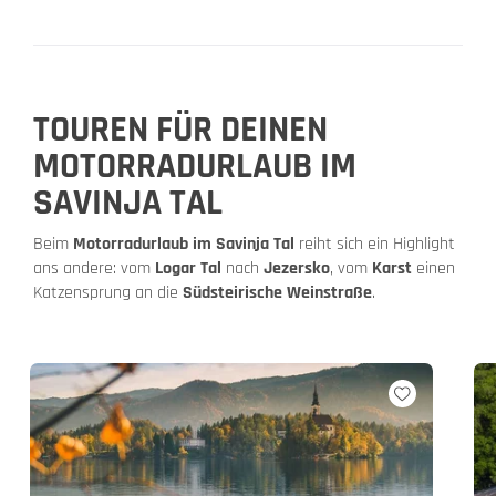
TOUREN FÜR DEINEN
MOTORRADURLAUB IM
SAVINJA TAL
Beim
Motorradurlaub im Savinja Tal
reiht sich ein Highlight
ans andere: vom
Logar Tal
nach
Jezersko
, vom
Karst
einen
Katzensprung an die
Südsteirische Weinstraße
.