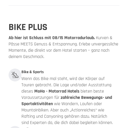
BIKE PLUS
Ab hier ist Schluss mit 08/15 Motorradurlaub.
Kurven &
Pässe MEETS Genuss & Entspannung. Erlebe unvergessliche
Momente, die direkt vor dem Hotel starten – ganz nach
deinem Geschmack.
Bike & Sports
Wenn das Bike mal steht, wird der Körper auf
Touren gebracht. Die Lage und/oder Ausstattung
dieses
MoHo - Motorrad Hotels
bieten beste
Voraussetzungen für
zahlreiche Bewegungs- und
Sportaktivitäten
wie Wandern, Laufen oder
Mountainbiken. Aber auch „Actionreiches“ wie
Rafting und Canyoning gehören dazu. Natürlich
sind Experten da, die dich dabei begleiten können.