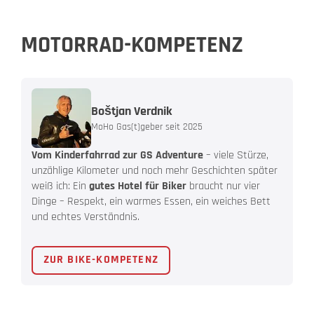
MOTORRAD-KOMPETENZ
Boštjan Verdnik
MoHo Gas(t)geber seit 2025
Vom Kinderfahrrad zur GS Adventure
– viele Stürze,
unzählige Kilometer und noch mehr Geschichten später
weiß ich: Ein
gutes Hotel für Biker
braucht nur vier
Dinge – Respekt, ein warmes Essen, ein weiches Bett
und echtes Verständnis.
ZUR BIKE-KOMPETENZ