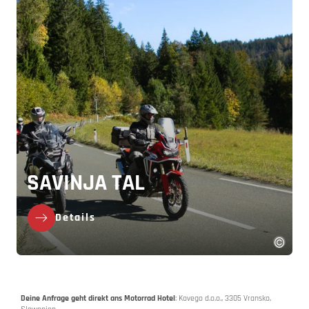
SAVINJA TAL
Details
Deine Anfrage geht direkt ans Motorrad Hotel
: Kovego d.o.o., 3305 Vransko,