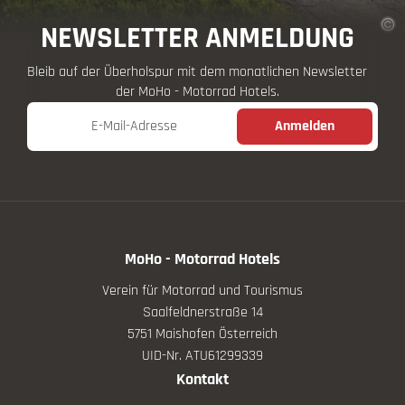
NEWSLETTER ANMELDUNG
Bleib auf der Überholspur mit dem monatlichen Newsletter
der MoHo - Motorrad Hotels.
E-Mail-Adresse
Anmelden
MoHo - Motorrad Hotels
Verein für Motorrad und Tourismus
Saalfeldnerstraße 14
5751 Maishofen Österreich
UID-Nr. ATU61299339
Kontakt