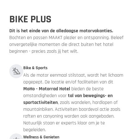
BIKE PLUS
Dit is het einde van de alledaagse motorvakanties.
Bochten en passen MAAKT plezier en ontspanning. Beleef
onvergetelijke momenten die direct buiten het hotel
beginnen - precies zoals jij het wilt.
Bike & Sports
Als de motor eenmaal stilstaat, wordt het lichaam
opgepept. De locatie en/of faciliteiten van dit
MoHo - Motorrad Hotel
bieden de beste
omstandigheden voor
tal van bewegings- en
sportactiviteiten
, zoals wandelen, hardlopen of
mountainbiken. Activiteiten boordevol actie zoals
raften en canyoning worden ook aangeboden.
Natuurlijk staan er experts klaar om je te
begeleiden.
Wellness & Genieten