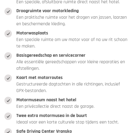
Een speciale, afsluitbare ruimte direct naast het hotel.
Droogruimte voor motorkleding
Een praktische ruimte voor het drogen van jassen, laarzen
en beschermende kleding.
Motorwasplaats
Een speciale ruimte om uw motor voor of na uw rit schoon
te maken.
Basisgereedschap en servicecorner
Alle essentiële gereedschappen voor kleine reparaties en
afstellingen.
Kaart met motorroutes
Gestructureerde dagtochten in alle richtingen, inclusief
GPX-bestanden.
Motormuseum naast het hotel
Een privécollectie direct naast de garage.
Twee extra motormusea in de buurt
Ideaal voor een korte culturele stop tijdens een tocht.
Safe Driving Center Vransko