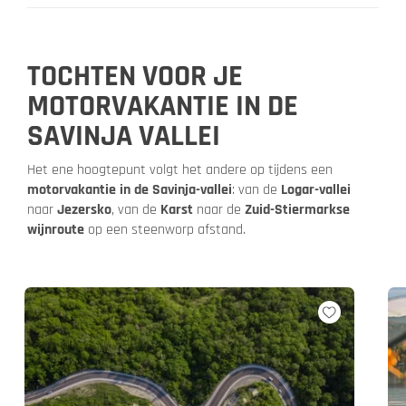
TOCHTEN VOOR JE
MOTORVAKANTIE IN DE
SAVINJA VALLEI
Het ene hoogtepunt volgt het andere op tijdens een
motorvakantie in de Savinja-vallei
: van de
Logar-vallei
naar
Jezersko
, van de
Karst
naar de
Zuid-Stiermarkse
wijnroute
op een steenworp afstand.