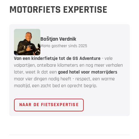
MOTORFIETS EXPERTISE
Boštjan Verdnik
MoHo gastheer sinds 2025
Van een kinderfietsje tot de GS Adventure
- vele
valpartijen, ontelbare kilometers en nog meer verhalen
later, weet ik dat een
goed hotel voor motorrijders
maar vier dingen nodig heeft - respect, een warme
maaltijd, een zacht bed en oprecht begrip.
NAAR DE FIETSEXPERTISE