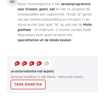
Naast motorexpertise is het
verwenprogramma
voor lichaam, geest, ziel
en niet te vergeten de
smaakpapillen een topprioriteit. Terwijl "zij" geniet
van een wellnessbehandeling en ontspant in de
sauna en het bad, gaat "hij" op pad met de
MoHo
gastheer
- of andersom. 'S Avonds worden beide
fijnproevers even goed verwend met
specialiteiten uit de lokale keuken
.
Je motorvakantie met experts
Geteste kwaliteit in alle MoHo - Motorrad Hotels.
TOON DIENSTEN