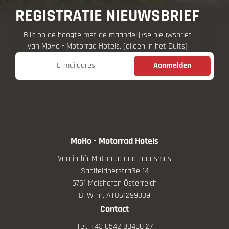
REGISTRATIE NIEUWSBRIEF
Blijf op de hoogte met de maandelijkse nieuwsbrief
van MoHo - Motorrad Hotels. (alleen in het Duits)
E-mailadres
Aanmelden
MoHo - Motorrad Hotels
Verein für Motorrad und Tourismus
Saalfeldnerstraße 14
5751 Maishofen Österreich
BTW-nr. ATU61299339
Contact
Tel.:
+43 6542 80480 27