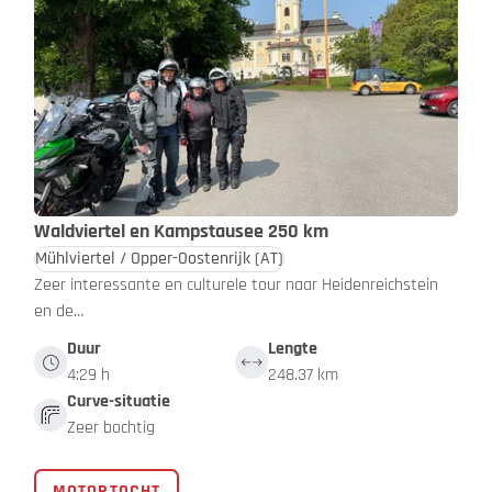
Waldviertel en Kampstausee 250 km
Mühlviertel / Opper-Oostenrijk
(AT)
Zeer interessante en culturele tour naar Heidenreichstein
en de…
Duur
Lengte
4:29 h
248.37 km
Curve-situatie
Zeer bochtig
MOTORTOCHT