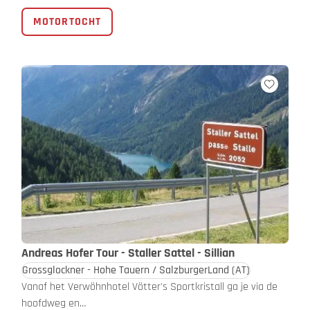
MOTORTOCHT
Andreas Hofer Tour - Staller Sattel - Sillian
Grossglockner - Hohe Tauern / SalzburgerLand
(AT)
Vanaf het Verwöhnhotel Vötter's Sportkristall ga je via de
hoofdweg en…