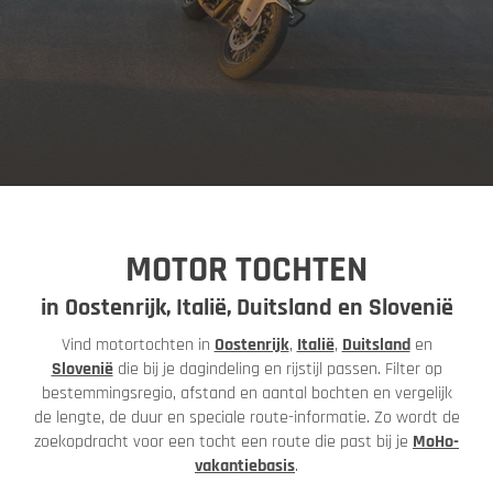
MOTOR TOCHTEN
in Oostenrijk, Italië, Duitsland en Slovenië
Vind motortochten in
Oostenrijk
,
Italië
,
Duitsland
en
Slovenië
die bij je dagindeling en rijstijl passen. Filter op
bestemmingsregio, afstand en aantal bochten en vergelijk
de lengte, de duur en speciale route-informatie. Zo wordt de
zoekopdracht voor een tocht een route die past bij je
MoHo-
vakantiebasis
.