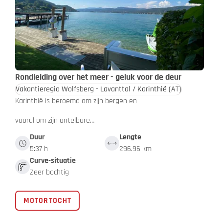
Rondleiding over het meer - geluk voor de deur
Vakantieregio Wolfsberg - Lavanttal / Karinthië
(AT)
Karinthië is beroemd om zijn bergen en
vooral om zijn ontelbare…
Duur
Lengte
5:37 h
296.96 km
Curve-situatie
Zeer bochtig
MOTORTOCHT