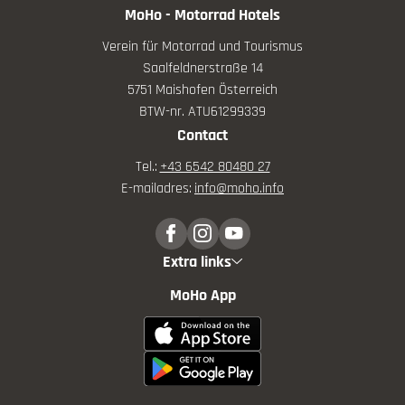
MoHo - Motorrad Hotels
Verein für Motorrad und Tourismus
Saalfeldnerstraße 14
5751 Maishofen Österreich
BTW-nr. ATU61299339
Contact
Tel.:
+43 6542 80480 27
E-mailadres:
info@
moho.
info
Extra links
MoHo App