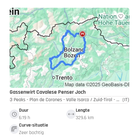
Gassenwirt Cavalese Penser Joch
3 Peaks - Plan de Corones - Valle Isarco / Zuid-Tirol - Dolomieten
(IT)
Duur
Lengte
6:19 h
329.6 km
Curve-situatie
Zeer bochtig