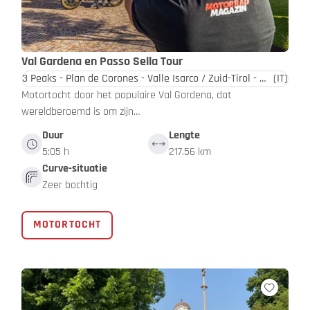
Val Gardena en Passo Sella Tour
3 Peaks - Plan de Corones - Valle Isarco / Zuid-Tirol - Dolomieten
(IT)
Motortocht door het populaire Val Gardena, dat
wereldberoemd is om zijn…
Duur
Lengte
5:05 h
217.56 km
Curve-situatie
Zeer bochtig
MOTORTOCHT