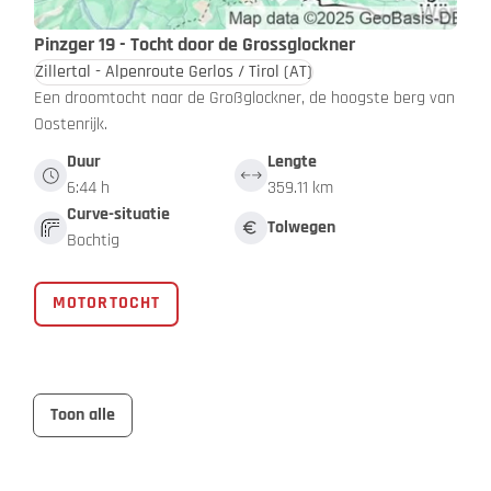
Pinzger 19 - Tocht door de Grossglockner
Zillertal - Alpenroute Gerlos / Tirol
(AT)
Een droomtocht naar de Großglockner, de hoogste berg van
Oostenrijk.
Duur
Lengte
6:44 h
359.11 km
Curve-situatie
Tolwegen
Bochtig
MOTORTOCHT
Toon alle