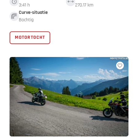
3:41 h
270.17 km
Curve-situatie
Bochtig
MOTORTOCHT