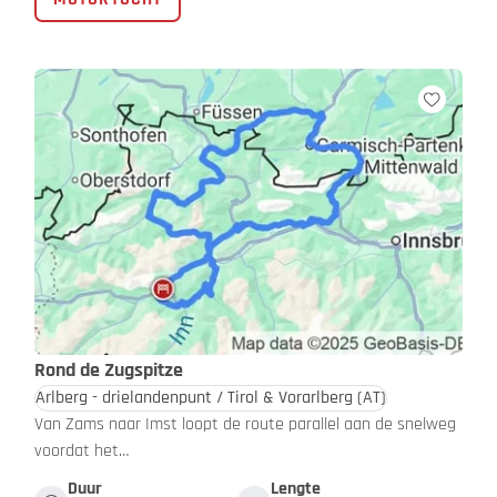
Rond de Zugspitze
Arlberg - drielandenpunt / Tirol & Vorarlberg
(AT)
Van Zams naar Imst loopt de route parallel aan de snelweg
voordat het…
Duur
Lengte