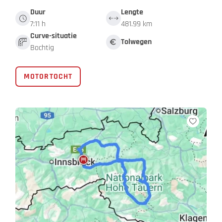
Duur
Lengte
7:11 h
481.99 km
Curve-situatie
Tolwegen
Bochtig
MOTORTOCHT