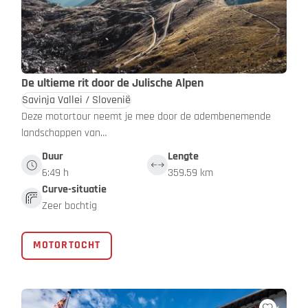
De ultieme rit door de Julische Alpen
Savinja Vallei / Slovenië
Deze motortour neemt je mee door de adembenemende
landschappen van…
Duur
Lengte
6:49 h
359.59 km
Curve-situatie
Zeer bochtig
MOTORTOCHT