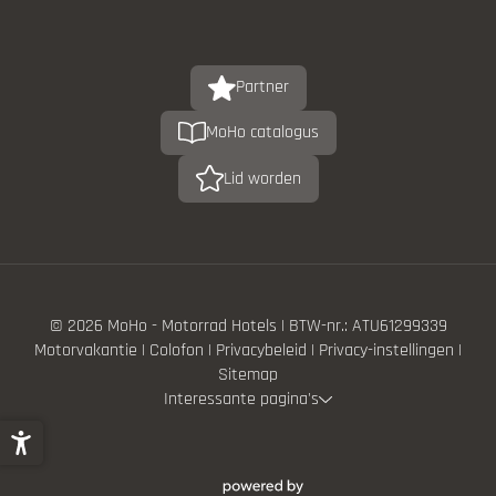
Partner
MoHo catalogus
Lid worden
© 2026 MoHo - Motorrad Hotels
|
BTW-nr.: ATU61299339
Motorvakantie
|
Colofon
|
Privacybeleid
|
Privacy-instellingen
|
Sitemap
Interessante pagina's