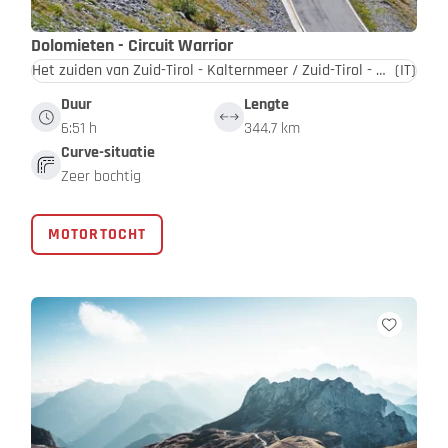
Dolomieten - Circuit Warrior
Het zuiden van Zuid-Tirol - Kalternmeer / Zuid-Tirol - Dolomieten
(IT)
Duur
Lengte
6:51 h
344.7 km
Curve-situatie
Zeer bochtig
MOTORTOCHT