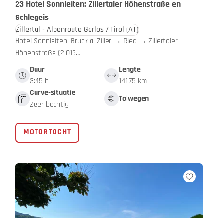
23 Hotel Sonnleiten: Zillertaler Höhenstraße en
Schlegeis
Zillertal - Alpenroute Gerlos / Tirol
(AT)
Hotel Sonnleiten, Bruck a. Ziller → Ried → Zillertaler
Höhenstraße (2.015…
Duur
Lengte
3:45 h
141.75 km
Curve-situatie
Tolwegen
Zeer bochtig
MOTORTOCHT