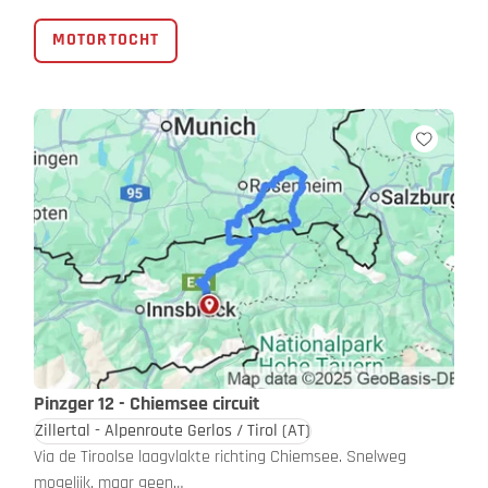
MOTORTOCHT
Pinzger 12 - Chiemsee circuit
Zillertal - Alpenroute Gerlos / Tirol
(AT)
Via de Tiroolse laagvlakte richting Chiemsee. Snelweg
mogelijk, maar geen…