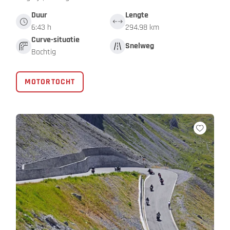
Duur
Lengte
6:43 h
294.98 km
Curve-situatie
Snelweg
Bochtig
MOTORTOCHT