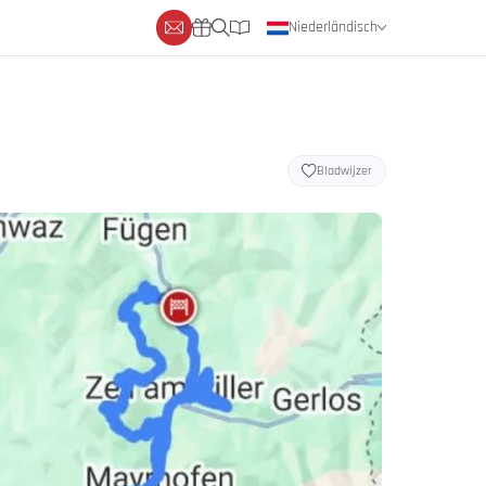
Niederländisch
Deutsch
Englisch
Bladwijzer