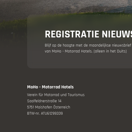
Vakantie 
REGISTRATIE NIEUW
Blijf op de hoogte met de maandelijkse nieuwsbrief
van MoHo - Motorrad Hotels. (alleen in het Duits)
Jouw mot
MoHo - Motorrad Hotels
Verein für Motorrad und Tourismus
Aanbiedin
Saalfeldnerstraße 14
5751 Maishofen Österreich
BTW-nr. ATU61299339