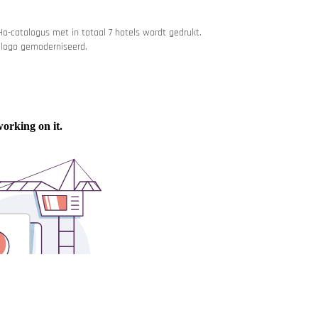
o-catalogus met in totaal 7 hotels wordt gedrukt.
t logo gemoderniseerd.