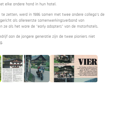
met elke andere hond in hun hotel.
j te zetten, werd in 1986 samen met twee andere collega's de
pgericht als allereerste samenwerkingsverband van
 ze als het ware de "early adopters" van de motorhotels.
drijf aan de jongere generatie zijn de twee pioniers niet
g.