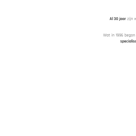
Al 30 jaar
zijn 
Wat in 1996 begon 
speciali