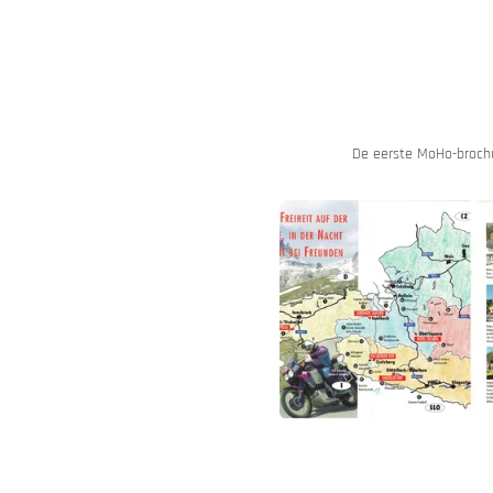
De eerste MoHo-brochu