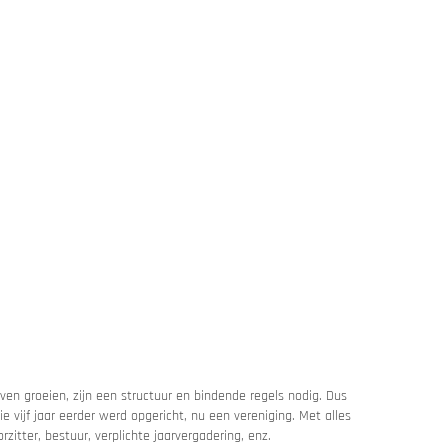
ven groeien, zijn een structuur en bindende regels nodig. Dus
e vijf jaar eerder werd opgericht, nu een vereniging. Met alles
rzitter, bestuur, verplichte jaarvergadering, enz.