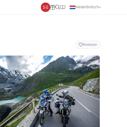
Niederländisch
Deutsch
Englisch
Bladwijzer