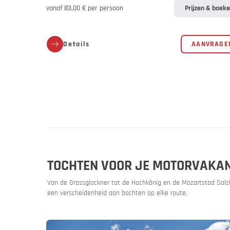
vanaf 83,00 € per persoon
Prijzen & boek
Details
AANVRAGE
TOCHTEN VOOR JE MOTORVAKAN
Van de Grossglockner tot de Hochkönig en de Mozartstad Salzb
een verscheidenheid aan bochten op elke route.