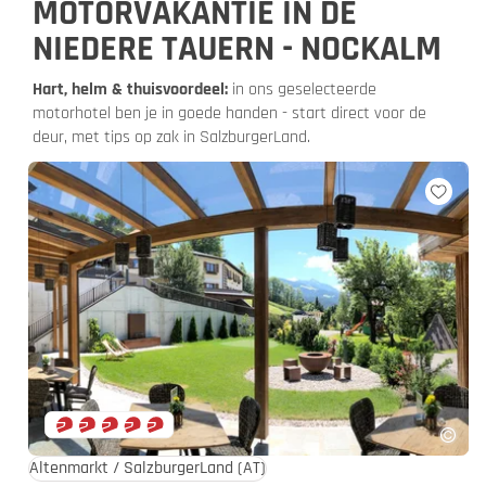
MOTORVAKANTIE IN DE
NIEDERE TAUERN - NOCKALM
Hart, helm & thuisvoordeel:
in ons geselecteerde
motorhotel ben je in goede handen - start direct voor de
deur, met tips op zak in SalzburgerLand.
Altenmarkt / SalzburgerLand
(AT)