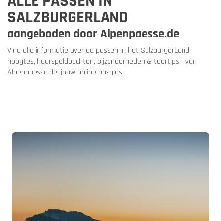
ALLE PASSEN IN
SALZBURGERLAND
aangeboden door Alpenpaesse.de
Vind alle informatie over de passen in het SalzburgerLand:
hoogtes, haarspeldbochten, bijzonderheden & toertips - van
Alpenpaesse.de, jouw online pasgids.