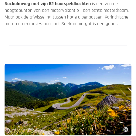
Nockalmweg met zijn 52 haarspeldbochten
is een van de
hoogtepunten van een motorvakantie - een echte motordroom.
Maar ook de afwisseling tussen hoge alpenpassen, Karinthische
meren en excursies naar het Salzkammergut is een genot.