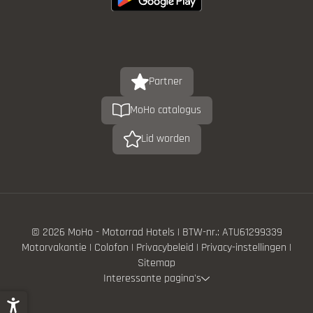
Partner
MoHo catalogus
Lid worden
© 2026 MoHo - Motorrad Hotels
|
BTW-nr.: ATU61299339
Motorvakantie
|
Colofon
|
Privacybeleid
|
Privacy-instellingen
|
Sitemap
Interessante pagina's