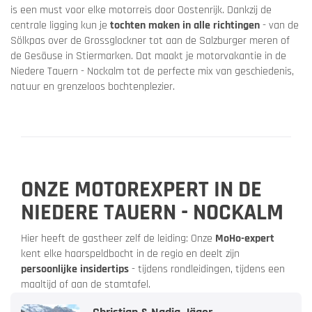
is een must voor elke motorreis door Oostenrijk. Dankzij de
centrale ligging kun je
tochten maken in alle richtingen
- van de
Sölkpas over de Grossglockner tot aan de Salzburger meren of
de Gesäuse in Stiermarken. Dat maakt je motorvakantie in de
Niedere Tauern - Nockalm tot de perfecte mix van geschiedenis,
natuur en grenzeloos bochtenplezier.
ONZE MOTOREXPERT IN DE
NIEDERE TAUERN - NOCKALM
Hier heeft de gastheer zelf de leiding: Onze
MoHo-expert
kent elke haarspeldbocht in de regio en deelt zijn
persoonlijke insidertips
- tijdens rondleidingen, tijdens een
maaltijd of aan de stamtafel.