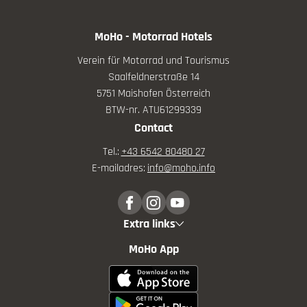
MoHo - Motorrad Hotels
Verein für Motorrad und Tourismus
Saalfeldnerstraße 14
5751 Maishofen Österreich
BTW-nr. ATU61299339
Contact
Tel.:
+43 6542 80480 27
E-mailadres:
info@
moho.
info
Extra links
MoHo App