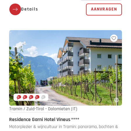
Details
AANVRAGEN
Tramin / Zuid-Tirol - Dolomieten
(IT)
Residence Garni Hotel Vineus
****
Motorplezier & wijncultuur in Tramin: panorama, bochten &