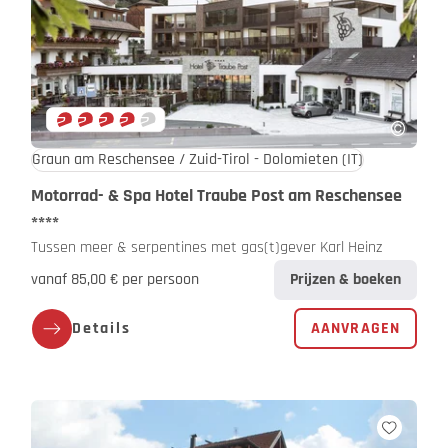
Graun am Reschensee / Zuid-Tirol - Dolomieten
(IT)
Motorrad- & Spa Hotel Traube Post am Reschensee
****
Tussen meer & serpentines met gas(t)gever Karl Heinz
vanaf 85,00 € per persoon
Prijzen & boeken
Details
AANVRAGEN