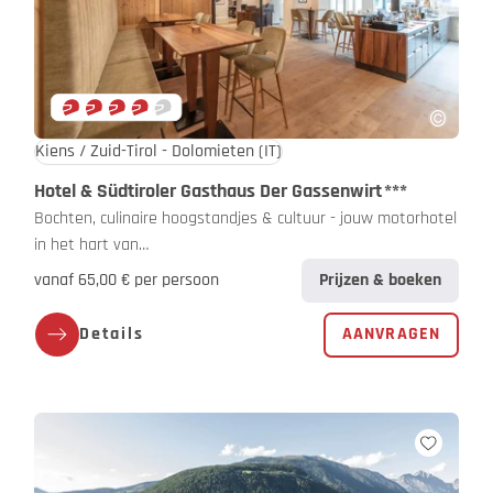
Kiens / Zuid-Tirol - Dolomieten
(IT)
Hotel & Südtiroler Gasthaus Der Gassenwirt
***
Bochten, culinaire hoogstandjes & cultuur - jouw motorhotel
in het hart van…
vanaf 65,00 € per persoon
Prijzen & boeken
Details
AANVRAGEN