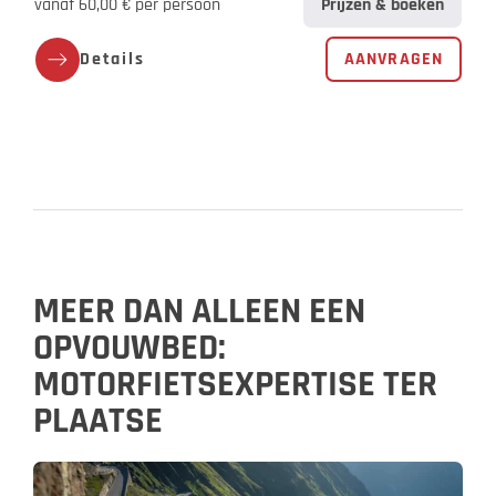
vanaf 60,00 € per persoon
Prijzen & boeken
Details
AANVRAGEN
MEER DAN ALLEEN EEN
OPVOUWBED:
MOTORFIETSEXPERTISE TER
PLAATSE