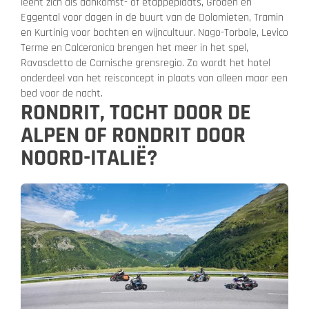
leent zich als aankomst- of etappeplaats, Gröden en
Eggental voor dagen in de buurt van de Dolomieten, Tramin
en Kurtinig voor bochten en wijncultuur. Nago-Torbole, Levico
Terme en Calceranica brengen het meer in het spel,
Ravascletto de Carnische grensregio. Zo wordt het hotel
onderdeel van het reisconcept in plaats van alleen maar een
bed voor de nacht.
RONDRIT, TOCHT DOOR DE
ALPEN OF RONDRIT DOOR
NOORD-ITALIË?