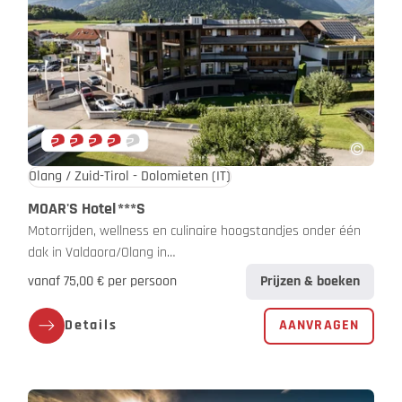
Olang / Zuid-Tirol - Dolomieten
(IT)
MOAR'S Hotel
***S
Motorrijden, wellness en culinaire hoogstandjes onder één
dak in Valdaora/Olang in…
vanaf 75,00 € per persoon
Prijzen & boeken
Details
AANVRAGEN