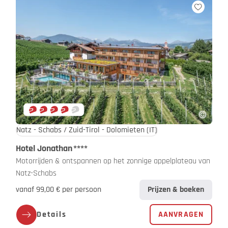
Natz - Schabs / Zuid-Tirol - Dolomieten
(IT)
Hotel Jonathan
****
Motorrijden & ontspannen op het zonnige appelplateau van
Natz-Schabs
vanaf 99,00 € per persoon
Prijzen & boeken
Details
AANVRAGEN