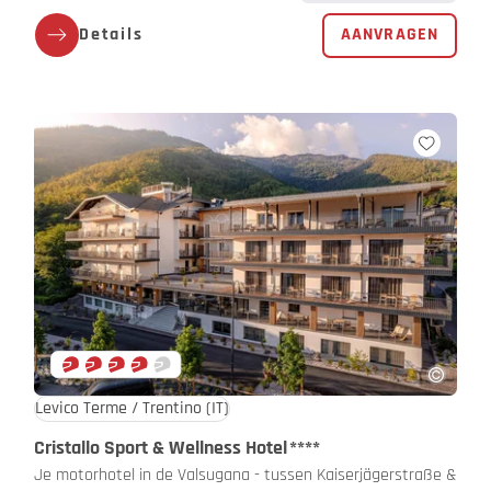
Details
AANVRAGEN
Levico Terme / Trentino
(IT)
Cristallo Sport & Wellness Hotel
****
Je motorhotel in de Valsugana - tussen Kaiserjägerstraße &