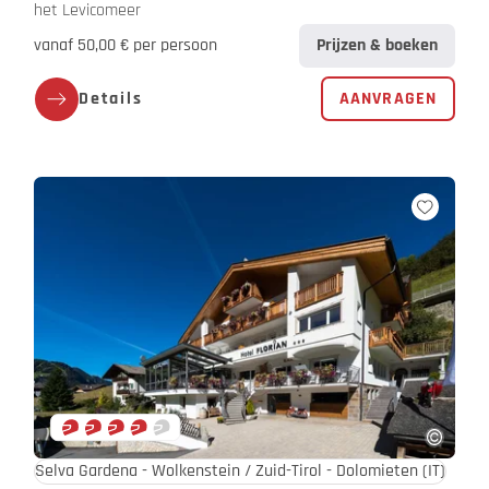
het Levicomeer
vanaf 50,00 € per persoon
Prijzen & boeken
Details
AANVRAGEN
Selva Gardena - Wolkenstein / Zuid-Tirol - Dolomieten
(IT)