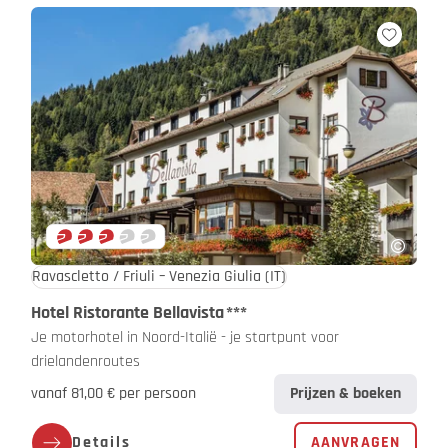
Ravascletto / Friuli – Venezia Giulia
(IT)
Hotel Ristorante Bellavista
***
Je motorhotel in Noord-Italië - je startpunt voor
drielandenroutes
vanaf 81,00 € per persoon
Prijzen & boeken
Details
AANVRAGEN