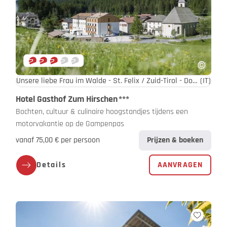
Unsere liebe Frau im Walde - St. Felix / Zuid-Tirol - Dolomieten
(IT)
Hotel Gasthof Zum Hirschen
***
Bochten, cultuur & culinaire hoogstandjes tijdens een
motorvakantie op de Gampenpas
vanaf 75,00 € per persoon
Prijzen & boeken
Details
AANVRAGEN