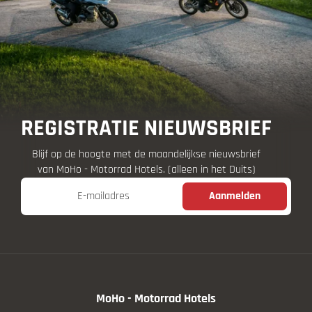
recreatieaanbod.
REGISTRATIE NIEUWSBRIEF
Blijf op de hoogte met de maandelijkse nieuwsbrief
van MoHo - Motorrad Hotels. (alleen in het Duits)
E-mailadres
Aanmelden
MoHo - Motorrad Hotels