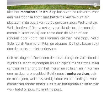
Kies het
motorhotel in Italië
op basis van de reisvorm. Voor
een meerdaagse tocht met hetzelfde vertrekpunt zijn
plaatsen in de buurt van de Dolomieten, zoals Wolkenstein,
Welschnofen of Olang, net zo geschikt als locaties aan de
meren in Trentino. Bij een tocht door de Alpen of een
rondreis door Noord-Italië vormen Reschen, Vinschgau, Val di
Sole, Val di Fiemme en Friuli de etappes. De hotelkeuze volgt
dan de route, en niet andersom.
Ook rustdagen beïnvloeden de keuze. Langs de Zuid-Tiroolse
wijnroute staan wijndorpen en een alpine-mediterrane sfeer
centraal, in Trentino zijn het meren en valleien, en in Karnien
een rustiger grensgebied. Bekijk naast
motorservices
ook
de maaltijden, wellness, verblijfsduur en aanbiedingen voor
momenten zonder motor. Filters en hotelprofielen laten zien
welk hotel bij jouw Italië-ritme past.