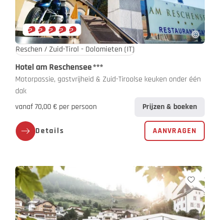
Reschen / Zuid-Tirol - Dolomieten
(IT)
Hotel am Reschensee
***
Motorpassie, gastvrijheid & Zuid-Tiroolse keuken onder één
dak
vanaf 70,00 € per persoon
Prijzen & boeken
Details
AANVRAGEN