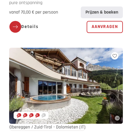
pure ontspanning
vanaf 70,00 € per persoon
Prijzen & boeken
Details
AANVRAGEN
Obereggen / Zuid-Tirol - Dolomieten
(IT)