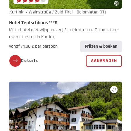
Kurtinig / Weinstraße / Zuid-Tirol - Dolomieten
(IT)
Hotel Teutschhaus
***S
Motorhotel met wijnproeverij & uitzicht op de Dolomieten -
uw motorstop in Kurtinig
vanaf 74,00 € per persoon
Prijzen & boeken
Details
AANVRAGEN