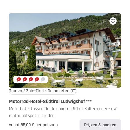
Truden / Zuid-Tirol - Dolomieten
(IT)
Motorrad-Hotel-Südtirol Ludwigshof
***
Motorhotel tussen de Dolomieten & het Kalternmeer - uw
motor hotspot in Truden
vanaf 85,00 € per persoon
Prijzen & boeken