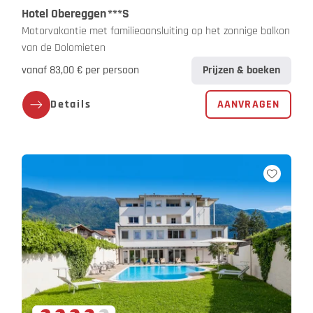
Hotel Obereggen
***S
Motorvakantie met familieaansluiting op het zonnige balkon
van de Dolomieten
vanaf 83,00 € per persoon
Prijzen & boeken
Details
AANVRAGEN