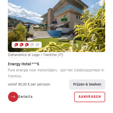
Calceranica al Lago / Trentino
(IT)
Energy Hotel
***S
Pure energie voor motorrijders - aan het Caldonazzomeer in
Trentino
vanaf 45,00 € per persoon
Prijzen & boeken
Details
AANVRAGEN