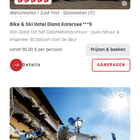
Welschnofen / Zuid-Tirol - Dolomieten
(IT)
Bike & Ski Hotel Diana Karersee
***S
Van Diana tot het Dolomietenavontuur - pure natuur &
ongeveer 90 passen voor de deur
vanaf 85,00 € per persoon
Prijzen & boeken
Details
AANVRAGEN