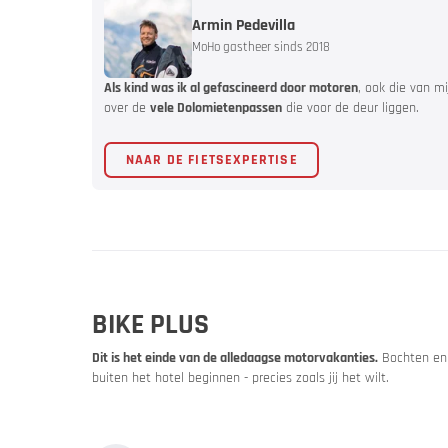
Armin Pedevilla
MoHo gastheer sinds 2018
Als kind was ik al gefascineerd door motoren
, ook die van m
over de
vele Dolomietenpassen
die voor de deur liggen.
Bike & M
NAAR DE FIETSEXPERTISE
Beurzen 
BIKE PLUS
Dit is het einde van de alledaagse motorvakanties.
Bochten en 
buiten het hotel beginnen - precies zoals jij het wilt.