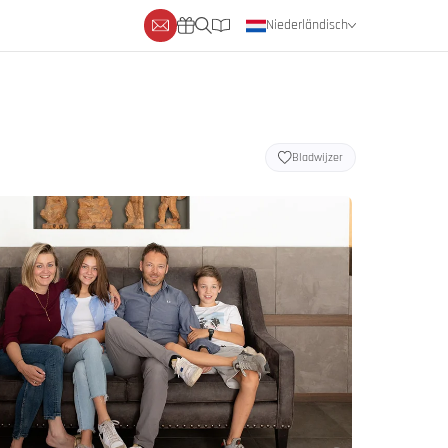
Niederländisch
Deutsch
Englisch
Bladwijzer