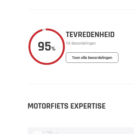
Vakantie 
TEVREDENHEID
95
114 Beoordelingen
%
Toon alle beoordelingen
Jouw mot
Aanbiedin
MOTORFIETS EXPERTISE