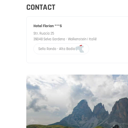
CONTACT
Hotel Florian ***S
Str. Ruacia 25
39048
Selva Gardena - Wolkenstein
| Italië
Sella Ronda - Alta Badia