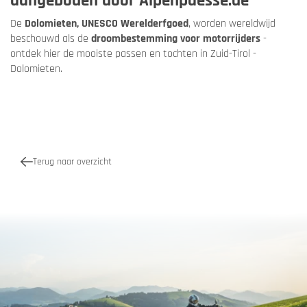
aangeboden door Alpenpaesse.de
De
Dolomieten, UNESCO Werelderfgoed
, worden wereldwijd
beschouwd als de
droombestemming voor motorrijders
-
ontdek hier de mooiste passen en tochten in Zuid-Tirol -
Dolomieten.
Terug naar overzicht