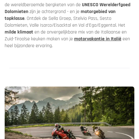
de wereldberoemde bergketen van de
UNESCO Werelderfgoed
Dolomieten
zijn je achtergrond - en je
motorgebied van
topklasse
. Ontdek de Sella Groep, Stelvio Pass, Sesto
Dolomieten, Valle Isarco/Eisacktal en Val d'Ega/Eggental. Het
milde klimaat
en de onvergelijkbare mix van de Italiaanse en
Zuid-Tiroolse keuken maken van je
motorvakantie in Italië
een
heel bijzondere ervaring.