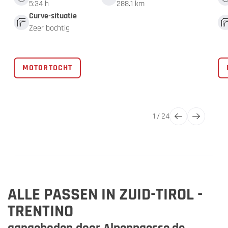
5:34 h
288.1 km
Curve-situatie
Zeer bochtig
MOTORTOCHT
1
/
24
ALLE PASSEN IN ZUID-TIROL -
TRENTINO