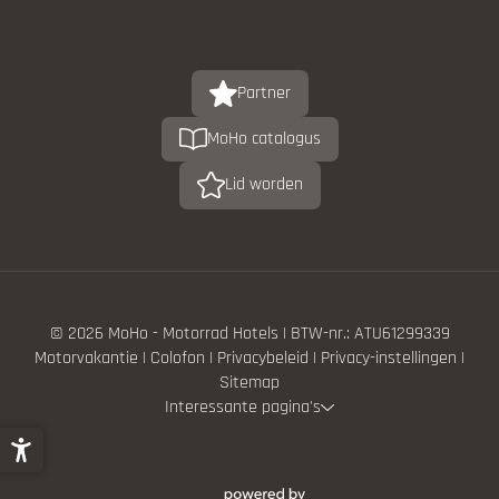
Partner
MoHo catalogus
Lid worden
© 2026 MoHo - Motorrad Hotels
|
BTW-nr.: ATU61299339
Motorvakantie
|
Colofon
|
Privacybeleid
|
Privacy-instellingen
|
Sitemap
Interessante pagina's