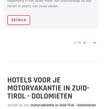
regelmatig in het zadel, maar dan voornamelijk op vier
benen in plaats van twee wielen.
DETAILS
1
/
10
HOTELS VOOR JE
MOTORVAKANTIE IN ZUID-
TIROL - DOLOMIETEN
Verblijf op een
motorvakantie in Zuid-Tirol - Dolomieten