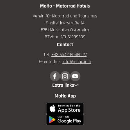
MoHo - Motorrad Hotels
Verein für Motorrad und Tourismus
Saalfeldnerstraße 14
5751 Maishofen Österreich
BTW-nr. ATU61299339
Contact
Tel.:
+43 6542 80480 27
E-mailadres:
info@
moho.
info
Extra links
MoHo App