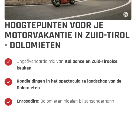
HOOGTEPUNTEN VOOR JE
MOTORVAKANTIE IN ZUID-TIROL
- DOLOMIETEN
Ongeëvenaarde mix van
Italiaanse en Zuid-Tiroolse
keuken
Rondleidingen in het spectaculaire landschap van de
Dolomieten
Enrosadira:
Dolomieten gloeien bij zonsondergang