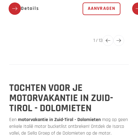
Details
AANVRAGEN
1
/
13
TOCHTEN VOOR JE
MOTORVAKANTIE IN ZUID-
TIROL - DOLOMIETEN
Een
motorvakantie in Zuid-Tirol - Dolomieten
mag op geen
enkele Italië motor bucketlist ontbreken! Ontdek de Isarco
vallei, de Sella Groep of de Dolomieten op de motor.