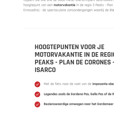
hoogtepunt van een
motorvakantie
in de regio 3 Peaks - Plan
Enrosadira) - de spectaculaire zonsondergangen waarbij de Ble
HOOGTEPUNTEN VOOR JE
MOTORVAKANTIE IN DE REGI
PEAKS - PLAN DE CORONES 
ISARCO
Slovenië
Sloven
Een motor
Met de fiets naar de voet van de
imposante obe
Legendes zoals de Gardena Pas, Sella Pas of de 
Bezienswaardige omwegen naar het Gardameer