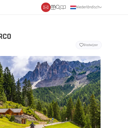
Niederländisch
Deutsch
Englisch
ARCO
Bladwijzer