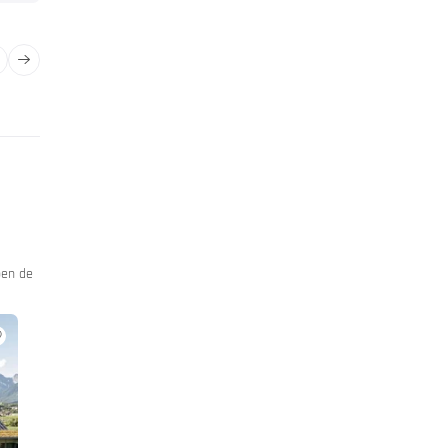
pen de