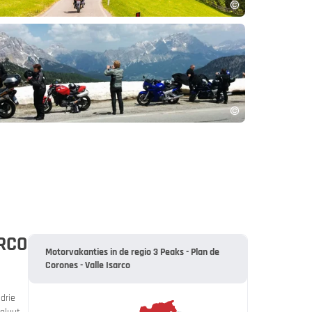
ARCO
Motorvakanties in de regio 3 Peaks - Plan de
Corones - Valle Isarco
drie
oluut