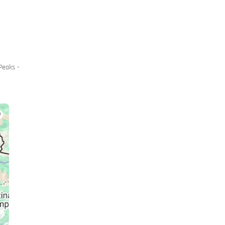
Peaks -