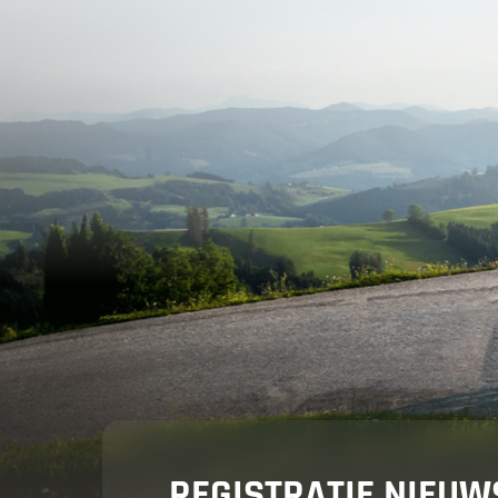
Vakantie 
Jouw mot
Aanbiedin
REGISTRATIE NIEUW