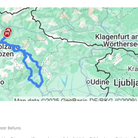
ië
 huren
naar Belluno.