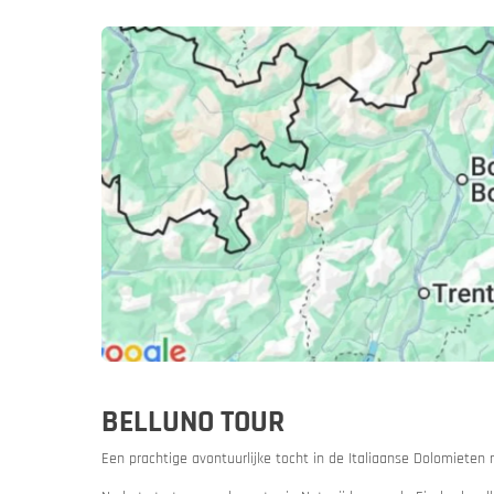
Slovenië
Sloven
Een motor
BELLUNO TOUR
Een prachtige avontuurlijke tocht in de Italiaanse Dolomieten 