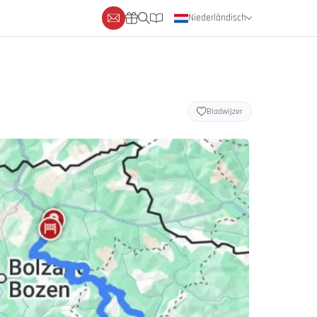
Niederländisch
Deutsch
Englisch
Bladwijzer