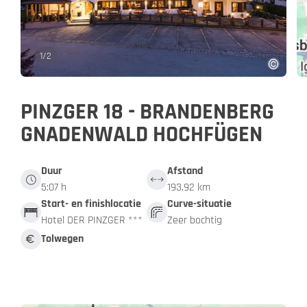
1
/
2
PINZGER 18 - BRANDENBERG
GNADENWALD HOCHFÜGEN
Duur
Afstand
5:07 h
193.92 km
Start- en finishlocatie
Curve-situatie
Hotel DER PINZGER ***
Zeer bochtig
Tolwegen