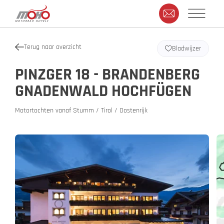
Terug naar overzicht
Bladwijzer
PINZGER 18 - BRANDENBERG
GNADENWALD HOCHFÜGEN
Motortochten vanaf Stumm / Tirol / Oostenrijk