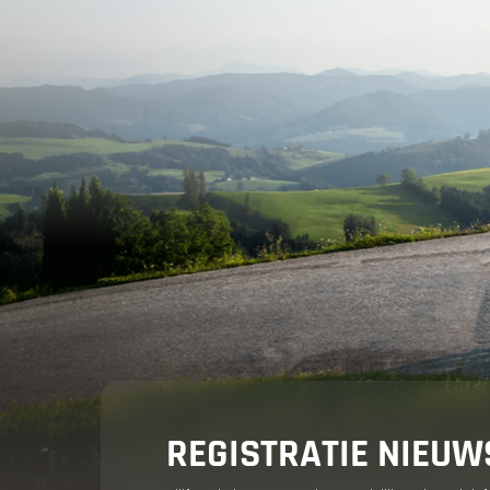
Vakantie 
Jouw mot
Aanbiedin
REGISTRATIE NIEUW