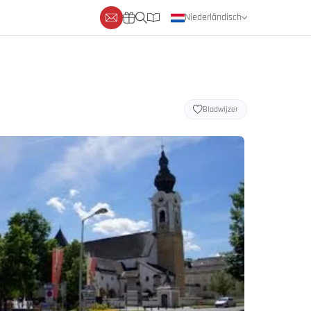
Niederländisch
Deutsch
Englisch
Bladwijzer