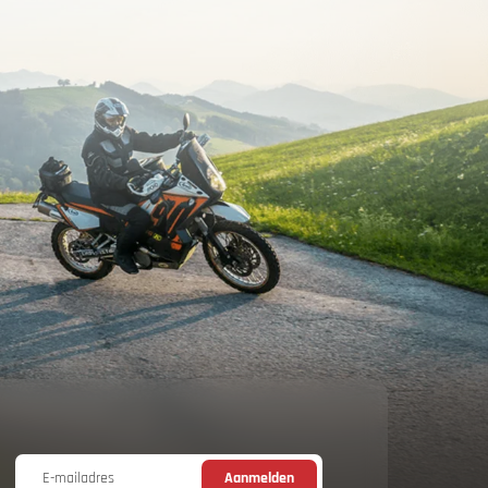
E-mailadres
Aanmelden