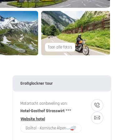
Toon alle foto's
Großglockner tour
Motortocht aanbeveling van:
Hotel-Gasthof Strasswirt ***
Website hotel
Gailtal - Karnische Alpen