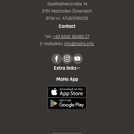
Saalfeldnerstraße 14
5751 Maishofen Österreich
BTW-nr. ATU61299339
Contact
Tel.:
+43 6542 80480 27
E-mailadres:
info@
moho.
info
Extra links
MoHo App