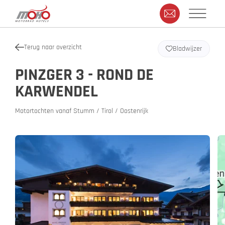
Terug naar overzicht
Bladwijzer
PINZGER 3 - ROND DE
KARWENDEL
Motortochten vanaf Stumm / Tirol / Oostenrijk