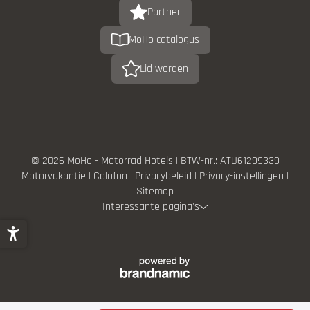
Partner
MoHo catalogus
Lid worden
© 2026 MoHo - Motorrad Hotels
|
BTW-nr.: ATU61299339
Motorvakantie
|
Colofon
|
Privacybeleid
|
Privacy-instellingen
|
Sitemap
Interessante pagina's