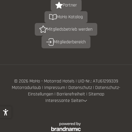
Partner
MoHo Katalog
Mitgliedsbetrieb werden
Mitgliederbereich
© 2026 MoHo - Motorrad Hotels
|
UID-Nr.: ATU61299339
Motorradurlaub
|
Impressum
|
Datenschutz
|
Datenschutz-
Einstellungen
|
Barrierefreiheit
|
Sitemap
Interessante Seiten