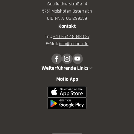
Saalfeldnerstraße 14
5751 Maishofen Österreich
UID-Nr. ATU61299339
Kontakt
Tel.:
+43 6542 80480 27
E-Mail:
info@
moho.
info
Weiterführende Links
MoHo App