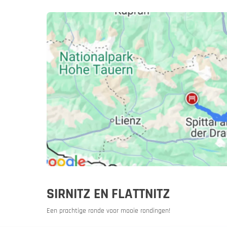
Slovenië
Sloven
Een motor
SIRNITZ EN FLATTNITZ
Een prachtige ronde voor mooie rondingen!