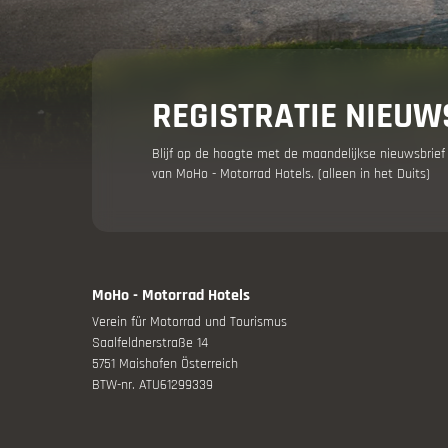
Vakantie 
REGISTRATIE NIEUW
Blijf op de hoogte met de maandelijkse nieuwsbrief
van MoHo - Motorrad Hotels. (alleen in het Duits)
Jouw mot
MoHo - Motorrad Hotels
Verein für Motorrad und Tourismus
Aanbiedin
Saalfeldnerstraße 14
5751 Maishofen Österreich
BTW-nr. ATU61299339