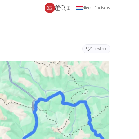
Niederländisch
Deutsch
Englisch
Bladwijzer