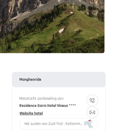
Manghenride
Motortocht aanbeveling van:
Residence Garni Hotel Vineus ****
Website hotel
Het zuiden van Zuid-Tirol - Kalternmeer