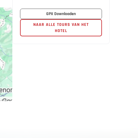
GPX Downloaden
NAAR ALLE TOURS VAN HET
HOTEL