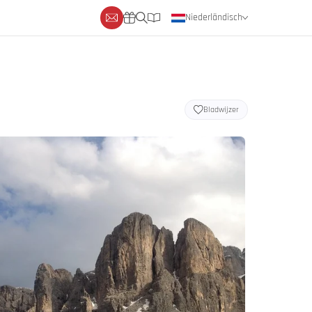
Niederländisch
Deutsch
Englisch
Bladwijzer