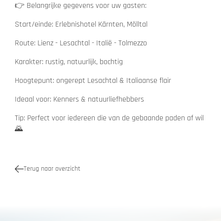
👉 Belangrijke gegevens voor uw gasten:
Start/einde: Erlebnishotel Kärnten, Mölltal
Route: Lienz - Lesachtal - Italië - Tolmezzo
Karakter: rustig, natuurlijk, bochtig
Hoogtepunt: ongerept Lesachtal & Italiaanse flair
Ideaal voor: Kenners & natuurliefhebbers
Tip: Perfect voor iedereen die van de gebaande paden af wil
🌄
Terug naar overzicht