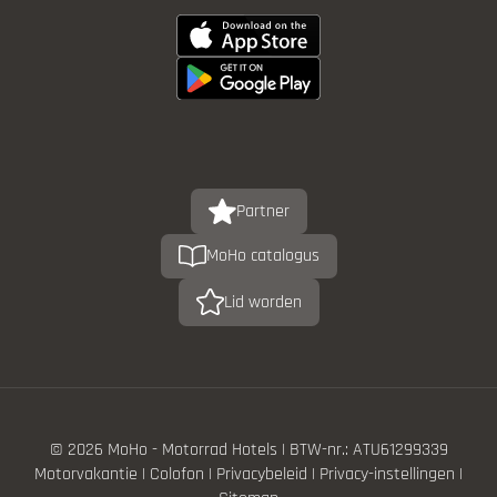
Partner
MoHo catalogus
Lid worden
© 2026 MoHo - Motorrad Hotels
|
BTW-nr.: ATU61299339
Motorvakantie
|
Colofon
|
Privacybeleid
|
Privacy-instellingen
|