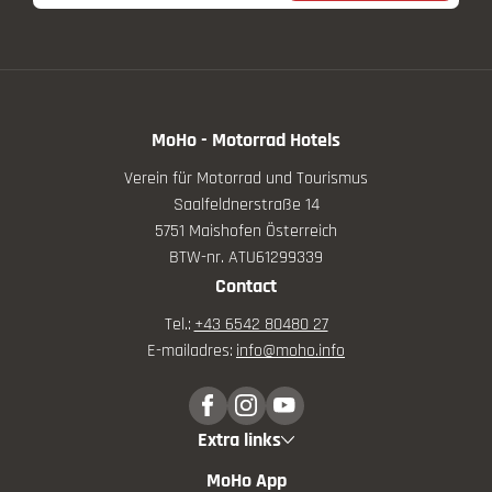
MoHo - Motorrad Hotels
Verein für Motorrad und Tourismus
Saalfeldnerstraße 14
5751 Maishofen Österreich
BTW-nr. ATU61299339
Contact
Tel.:
+43 6542 80480 27
E-mailadres:
info@
moho.
info
Extra links
MoHo App