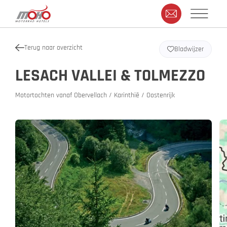
Terug naar overzicht
Bladwijzer
LESACH VALLEI & TOLMEZZO
Motortochten vanaf Obervellach / Karinthië / Oostenrijk