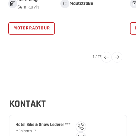
Mautstraße
Sehr kurvig
MOTORRADTOUR
1
/
17
KONTAKT
Hotel Bike & Snow Lederer ***
Mühlbach 17