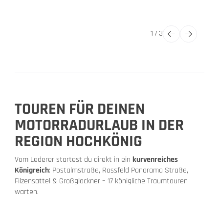
1
/
3
TOUREN FÜR DEINEN
MOTORRADURLAUB IN DER
REGION HOCHKÖNIG
Vom Lederer startest du direkt in ein
kurvenreiches
Königreich
: Postalmstraße, Rossfeld Panorama Straße,
Filzensattel & Großglockner – 17 königliche Traumtouren
warten.