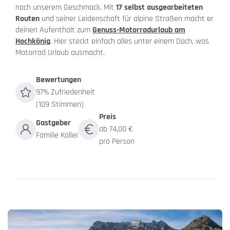
nach unserem Geschmack. Mit
17 selbst ausgearbeiteten
Routen
und seiner Leidenschaft für alpine Straßen macht er
deinen Aufenthalt zum
Genuss-Motorradurlaub am
Hochkönig
. Hier steckt einfach alles unter einem Dach, was
Motorrad Urlaub ausmacht.
Bewertungen
97% Zufriedenheit
(109 Stimmen)
Preis
Gastgeber
ab 74,00 €
Familie Koller
pro Person