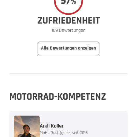
97
%
ZUFRIEDENHEIT
109 Bewertungen
Alle Bewertungen anzeigen
MOTORRAD-KOMPETENZ
Andi Koller
MoHo Gas(t)geber seit 2013