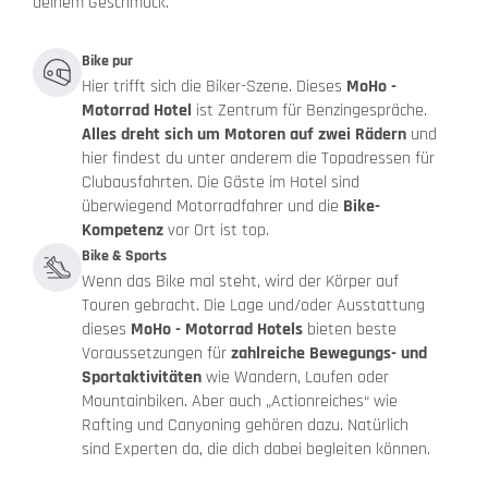
deinem Geschmack.
Bike pur
Hier trifft sich die Biker-Szene. Dieses
MoHo -
Motorrad Hotel
ist Zentrum für Benzingespräche.
Alles dreht sich um Motoren auf zwei Rädern
und
hier findest du unter anderem die Topadressen für
Clubausfahrten. Die Gäste im Hotel sind
überwiegend Motorradfahrer und die
Bike-
Kompetenz
vor Ort ist top.
Bike & Sports
Wenn das Bike mal steht, wird der Körper auf
Touren gebracht. Die Lage und/oder Ausstattung
dieses
MoHo - Motorrad Hotels
bieten beste
Voraussetzungen für
zahlreiche Bewegungs- und
Sportaktivitäten
wie Wandern, Laufen oder
Mountainbiken. Aber auch „Actionreiches“ wie
Rafting und Canyoning gehören dazu. Natürlich
sind Experten da, die dich dabei begleiten können.