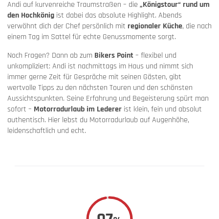
Andi auf kurvenreiche Traumstraßen – die
„Königstour“ rund um
den Hochkönig
ist dabei das absolute Highlight. Abends
verwöhnt dich der Chef persönlich mit
regionaler Küche
, die nach
einem Tag im Sattel für echte Genussmomente sorgt.
Noch Fragen? Dann ab zum
Bikers Point
– flexibel und
unkompliziert: Andi ist nachmittags im Haus und nimmt sich
immer gerne Zeit für Gespräche mit seinen Gästen, gibt
wertvolle Tipps zu den nächsten Touren und den schönsten
Aussichtspunkten. Seine Erfahrung und Begeisterung spürt man
sofort –
Motorradurlaub im Lederer
ist klein, fein und absolut
authentisch. Hier lebst du Motorradurlaub auf Augenhöhe,
leidenschaftlich und echt.