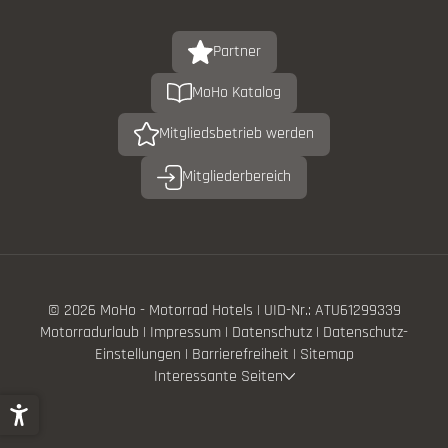
Partner
MoHo Katalog
Mitgliedsbetrieb werden
Mitgliederbereich
© 2026 MoHo - Motorrad Hotels
|
UID-Nr.: ATU61299339
Motorradurlaub
|
Impressum
|
Datenschutz
|
Datenschutz-
Einstellungen
|
Barrierefreiheit
|
Sitemap
Interessante Seiten