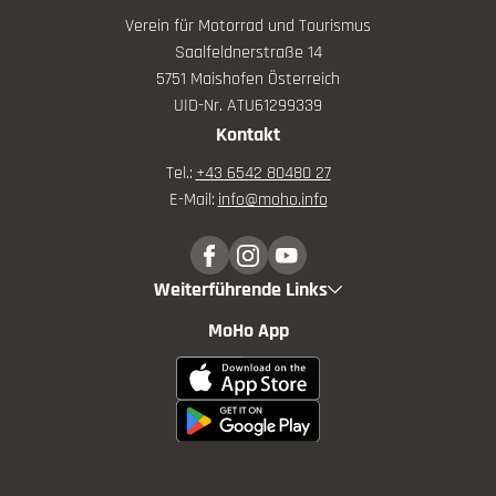
Verein für Motorrad und Tourismus
Saalfeldnerstraße 14
5751 Maishofen Österreich
UID-Nr. ATU61299339
Kontakt
Tel.:
+43 6542 80480 27
E-Mail:
info@
moho.
info
Weiterführende Links
MoHo App