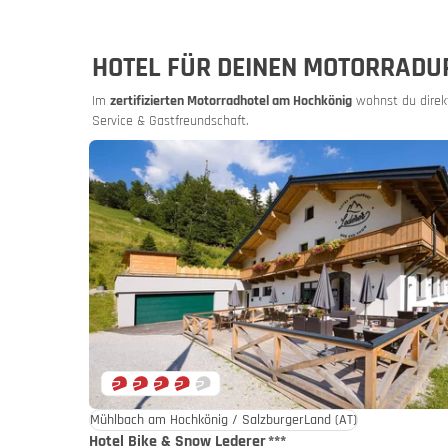
HOTEL FÜR DEINEN MOTORRADU
Im
zertifizierten Motorradhotel am Hochkönig
wohnst du direkt
Service & Gastfreundschaft.
Bike & M
Angebote
Mühlbach am Hochkönig / SalzburgerLand
(AT)
Hotel Bike & Snow Lederer
***