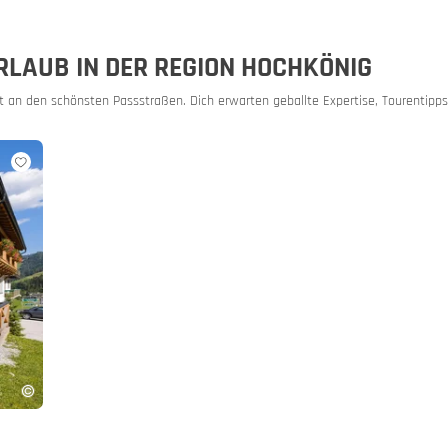
RLAUB IN DER REGION HOCHKÖNIG
 an den schönsten Passstraßen. Dich erwarten geballte Expertise, Tourentipps,
ore