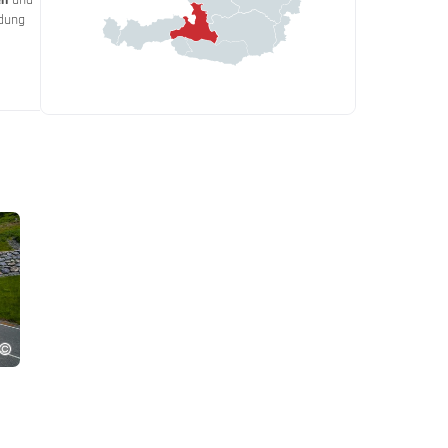
ndung