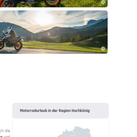
Motorradurlaub in der Region Hochkönig
ch die
en
und