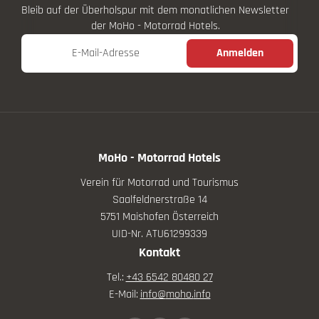
Bleib auf der Überholspur mit dem monatlichen Newsletter
der MoHo - Motorrad Hotels.
E-Mail-Adresse
Anmelden
MoHo - Motorrad Hotels
Verein für Motorrad und Tourismus
Saalfeldnerstraße 14
5751 Maishofen Österreich
UID-Nr. ATU61299339
Kontakt
Tel.:
+43 6542 80480 27
E-Mail:
info@
moho.
info