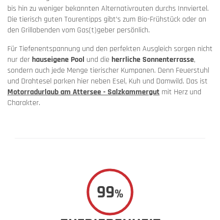
bis hin zu weniger bekannten Alternativrouten durchs Innviertel.
Die tierisch guten Tourentipps gibt’s zum Bio-Frühstück oder an
den Grillabenden vom Gas(t)geber persönlich.
Für Tiefenentspannung und den perfekten Ausgleich sorgen nicht
nur der
hauseigene Pool
und die
herrliche Sonnenterrasse
,
sondern auch jede Menge tierischer Kumpanen. Denn Feuerstuhl
und Drahtesel parken hier neben Esel, Kuh und Damwild. Das ist
Motorradurlaub am Attersee - Salzkammergut
mit Herz und
Charakter.
99
%