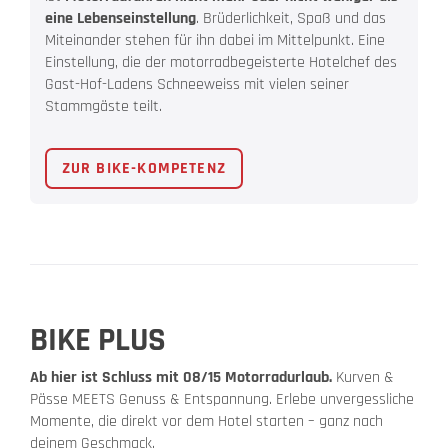
eine Lebenseinstellung
. Brüderlichkeit, Spaß und das
Miteinander stehen für ihn dabei im Mittelpunkt. Eine
Einstellung, die der motorradbegeisterte Hotelchef des
Gast-Hof-Ladens Schneeweiss mit vielen seiner
Stammgäste teilt.
ZUR BIKE-KOMPETENZ
BIKE PLUS
Ab hier ist Schluss mit 08/15 Motorradurlaub.
Kurven &
Pässe MEETS Genuss & Entspannung. Erlebe unvergessliche
Momente, die direkt vor dem Hotel starten – ganz nach
deinem Geschmack.