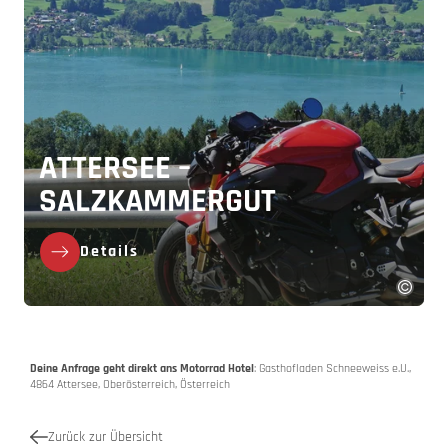
ATTERSEE –
SALZKAMMERGUT
Details
Deine Anfrage geht direkt ans Motorrad Hotel
: Gasthofladen Schneeweiss e.U.,
4864 Attersee, Oberösterreich, Österreich
Zurück zur Übersicht