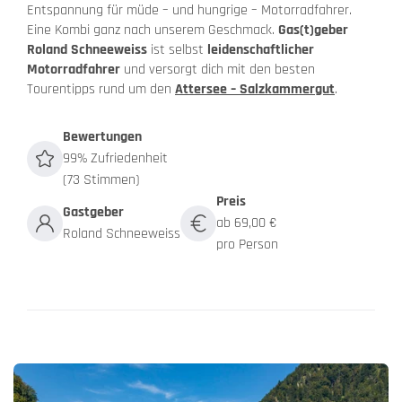
Entspannung für müde – und hungrige – Motorradfahrer.
Eine Kombi ganz nach unserem Geschmack.
Gas(t)geber
Roland Schneeweiss
ist selbst
leidenschaftlicher
Motorradfahrer
und versorgt dich mit den besten
Tourentipps rund um den
Attersee – Salzkammergut
.
Bewertungen
99% Zufriedenheit
(73 Stimmen)
Preis
Gastgeber
ab 69,00 €
Roland Schneeweiss
pro Person