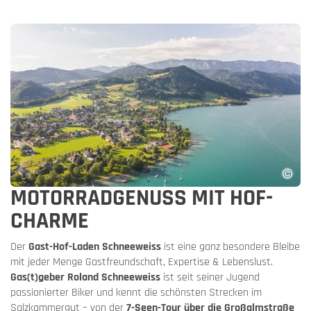
MOTORRADGENUSS MIT HOF-
CHARME
Der
Gast-Hof-Laden Schneeweiss
ist eine ganz besondere Bleibe
mit jeder Menge Gastfreundschaft, Expertise & Lebenslust.
Gas(t)geber Roland Schneeweiss
ist seit seiner Jugend
passionierter Biker und kennt die schönsten Strecken im
Salzkammergut – von der
7-Seen-Tour über die Großalmstraße