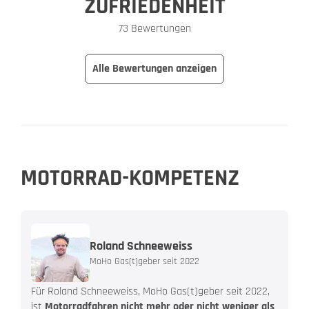
ZUFRIEDENHEIT
73 Bewertungen
Alle Bewertungen anzeigen
MOTORRAD-KOMPETENZ
Roland Schneeweiss
MoHo Gas(t)geber seit 2022
Für Roland Schneeweiss, MoHo Gas(t)geber seit 2022,
ist
Motorradfahren nicht mehr oder nicht weniger als