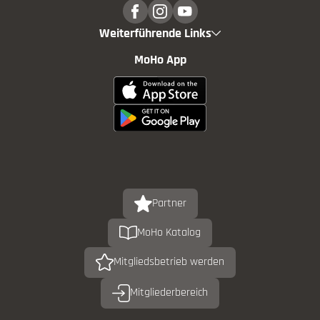
Weiterführende Links
MoHo App
Partner
MoHo Katalog
Mitgliedsbetrieb werden
Mitgliederbereich