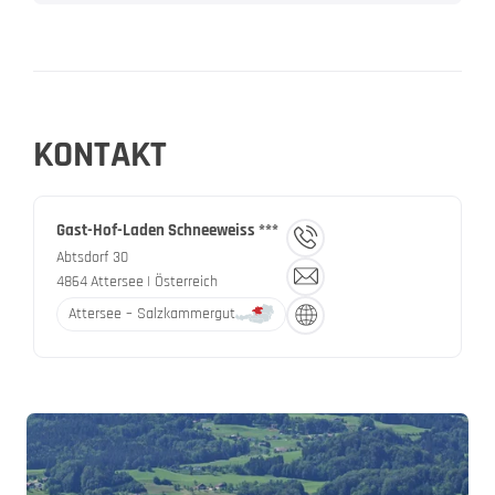
KONTAKT
Gast-Hof-Laden Schneeweiss ***
Abtsdorf 30
4864
Attersee
| Österreich
Attersee – Salzkammergut