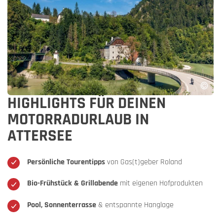
HIGHLIGHTS FÜR DEINEN
MOTORRADURLAUB IN
ATTERSEE
Persönliche Tourentipps
von Gas(t)geber Roland
Bio-Frühstück & Grillabende
mit eigenen Hofprodukten
Pool, Sonnenterrasse
& entspannte Hanglage