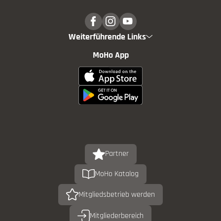
Weiterführende Links
MoHo App
Partner
MoHo Katalog
Mitgliedsbetrieb werden
Mitgliederbereich