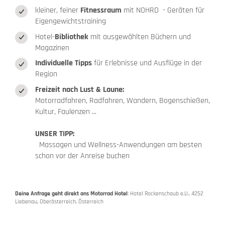
kleiner, feiner
Fitnessraum
mit NOHRD - Geräten für
Eigengewichtstraining
Hotel-
Bibliothek
mit ausgewählten Büchern und
Magazinen
Individuelle Tipps
für Erlebnisse und Ausflüge in der
Region
Freizeit nach Lust & Laune:
Motorradfahren, Radfahren, Wandern, Bogenschießen,
Kultur, Faulenzen ...
UNSER TIPP:
Massagen und Wellness-Anwendungen am besten
schon vor der Anreise buchen
Deine Anfrage geht direkt ans Motorrad Hotel
: Hotel Rockenschaub e.U., 4252
Liebenau, Oberösterreich, Österreich