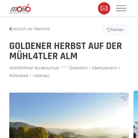
Zurück zur Übersicht
Merken
GOLDENER HERBST AUF DER
MÜHL4TLER ALM
Wohlfühlhotel Rockenschaub **** (Österreich / Oberösterreich /
Mühlviertel / Liebenau)