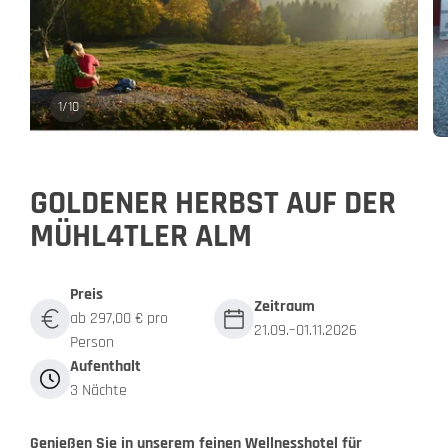
1
/
10
GOLDENER HERBST AUF DER
MÜHL4TLER ALM
Preis
Zeitraum
ab 297,00 € pro
21.09.–01.11.2026
Person
Aufenthalt
3 Nächte
Genießen Sie in unserem feinen Wellnesshotel für