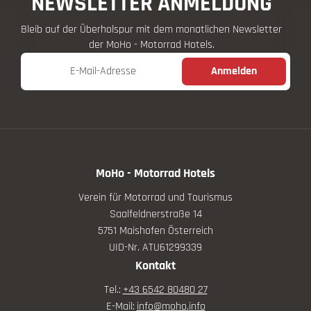
NEWSLETTER ANMELDUNG
Bleib auf der Überholspur mit dem monatlichen Newsletter
der MoHo - Motorrad Hotels.
E-Mail-Adresse
Anmelden
MoHo - Motorrad Hotels
Verein für Motorrad und Tourismus
Saalfeldnerstraße 14
5751 Maishofen Österreich
UID-Nr. ATU61299339
Kontakt
Tel.:
+43 6542 80480 27
E-Mail:
info@
moho.
info