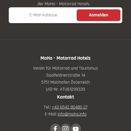
der MoHo - Motorrad Hotels.
E-Mail-Adresse
Anmelden
MoHo - Motorrad Hotels
Verein für Motorrad und Tourismus
Saalfeldnerstraße 14
5751 Maishofen Österreich
UID-Nr. ATU61299339
Kontakt
Tel.:
+43 6542 80480 27
E-Mail:
info@
moho.
info