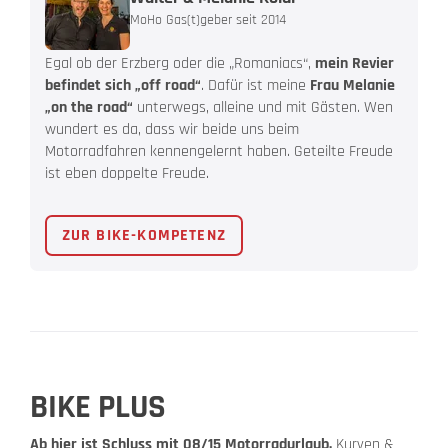
MoHo Gas(t)geber seit 2014
Egal ob der Erzberg oder die „Romaniacs“,
mein Revier
befindet sich „off road“
. Dafür ist meine
Frau Melanie
„on the road“
unterwegs, alleine und mit Gästen. Wen
wundert es da, dass wir beide uns beim
Motorradfahren kennengelernt haben. Geteilte Freude
ist eben doppelte Freude.
ZUR BIKE-KOMPETENZ
BIKE PLUS
Ab hier ist Schluss mit 08/15 Motorradurlaub.
Kurven &