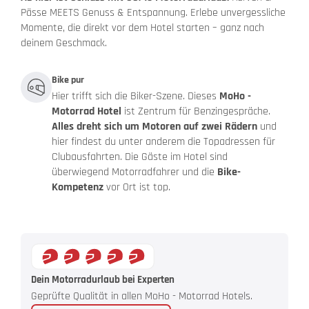
Pässe MEETS Genuss & Entspannung. Erlebe unvergessliche
Momente, die direkt vor dem Hotel starten – ganz nach
deinem Geschmack.
Bike pur
Hier trifft sich die Biker-Szene. Dieses
MoHo -
Motorrad Hotel
ist Zentrum für Benzingespräche.
Alles dreht sich um Motoren auf zwei Rädern
und
hier findest du unter anderem die Topadressen für
Clubausfahrten. Die Gäste im Hotel sind
überwiegend Motorradfahrer und die
Bike-
Kompetenz
vor Ort ist top.
Dein Motorradurlaub bei Experten
Geprüfte Qualität in allen MoHo - Motorrad Hotels.