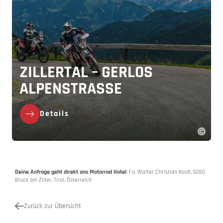
ZILLERTAL – GERLOS
ALPENSTRASSE
Details
Deine Anfrage geht direkt ans Motorrad Hotel
: Fa. Walter Christian Koidl, 6260
Bruck am Ziller, Tirol, Österreich
Zurück zur Übersicht