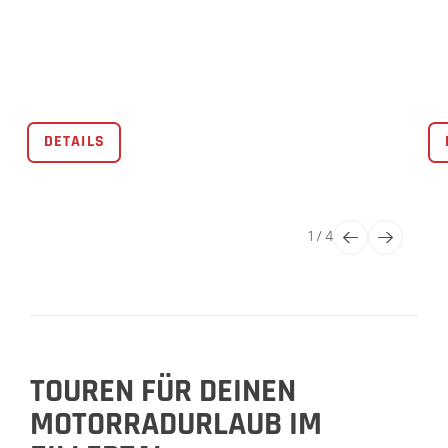
DETAILS
1
/
4
TOUREN FÜR DEINEN
MOTORRADURLAUB IM