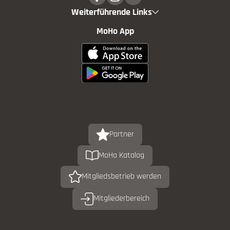
Weiterführende Links
MoHo App
Partner
MoHo Katalog
Mitgliedsbetrieb werden
Mitgliederbereich