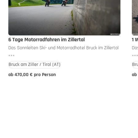
6 Tage Motorradfahren im Zillertal
1 
Das Sonnleiten Ski- und Motorradhotel Bruck im Zillertal
Das
***
**
Bruck am Ziller / Tirol
(AT)
Bru
ab 470,00 € pro Person
ab