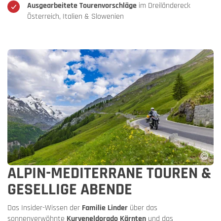
Ausgearbeitete Tourenvorschläge
im Dreiländereck
Österreich, Italien & Slowenien
ALPIN-MEDITERRANE TOUREN &
GESELLIGE ABENDE
Das Insider-Wissen der
Familie Linder
über das
sonnenverwöhnte
Kurveneldorado Kärnten
und das