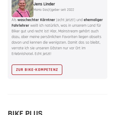
Jens Linder
MoHo Gas(t)geber seit 2022
Als
waschechter Kärntner
(echt jetzt!) und
ehemaliger
Fahrlehrer
weiß ich natürlich, was in unserem Land für
Biker gut und recht ist! Klar, Mainstream gehört auch
dazu, aber meine persönlichen Favoriten liegen abseits
davon und kennen die wenigsten. Damit das so bleibt,
verrate ich sie unseren Gästen nur vor Ort im
Erlebnishotel. Echt jetzt!
ZUR BIKE-KOMPETENZ
BIKE PLUS