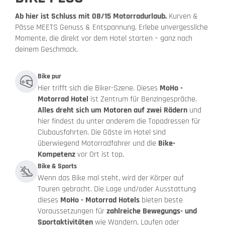
Ab hier ist Schluss mit 08/15 Motorradurlaub.
Kurven &
Pässe MEETS Genuss & Entspannung. Erlebe unvergessliche
Momente, die direkt vor dem Hotel starten – ganz nach
deinem Geschmack.
Bike pur
Hier trifft sich die Biker-Szene. Dieses
MoHo -
Motorrad Hotel
ist Zentrum für Benzingespräche.
Alles dreht sich um Motoren auf zwei Rädern
und
hier findest du unter anderem die Topadressen für
Clubausfahrten. Die Gäste im Hotel sind
überwiegend Motorradfahrer und die
Bike-
Kompetenz
vor Ort ist top.
Bike & Sports
Wenn das Bike mal steht, wird der Körper auf
Touren gebracht. Die Lage und/oder Ausstattung
dieses
MoHo - Motorrad Hotels
bieten beste
Voraussetzungen für
zahlreiche Bewegungs- und
Sportaktivitäten
wie Wandern, Laufen oder