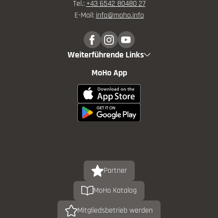
Tel.:
+43 6542 80480 27
E-Mail:
info@
moho.
info
Weiterführende Links
MoHo App
Partner
MoHo Katalog
Mitgliedsbetrieb werden