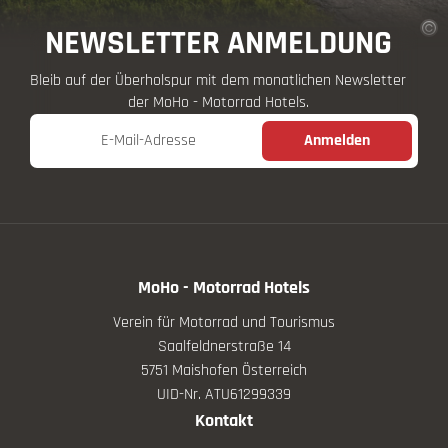
NEWSLETTER ANMELDUNG
Bleib auf der Überholspur mit dem monatlichen Newsletter
der MoHo - Motorrad Hotels.
E-Mail-Adresse
Anmelden
MoHo - Motorrad Hotels
Verein für Motorrad und Tourismus
Saalfeldnerstraße 14
5751 Maishofen Österreich
UID-Nr. ATU61299339
Kontakt