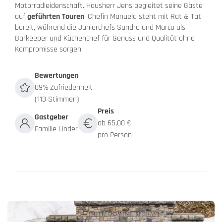
Motorradleidenschaft. Hausherr Jens begleitet seine Gäste
auf
geführten Touren
, Chefin Manuela steht mit Rat & Tat
bereit, während die Juniorchefs Sandro und Marco als
Barkeeper und Küchenchef für Genuss und Qualität ohne
Kompromisse sorgen.
Bewertungen
89% Zufriedenheit
(113 Stimmen)
Preis
Gastgeber
ab 65,00 €
Familie Linder
pro Person