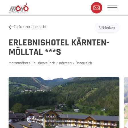
Zurück zur Übersicht
Merken
ERLEBNISHOTEL KÄRNTEN-
MÖLLTAL ***S
Motorradhotel in Obervellach / Kärnten / Österreich