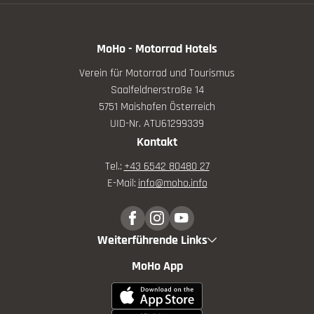
MoHo - Motorrad Hotels
Verein für Motorrad und Tourismus
Saalfeldnerstraße 14
5751 Maishofen Österreich
UID-Nr. ATU61299339
Kontakt
Tel.:
+43 6542 80480 27
E-Mail:
info@
moho.
info
Weiterführende Links
MoHo App