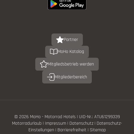
Partner
MoHo Katalog
Mitgliedsbetrieb werden
Mitgliederbereich
© 2026 MoHo - Motorrad Hotels
|
UID-Nr.: ATU61299339
Motorradurlaub
|
Impressum
|
Datenschutz
|
Datenschutz-
Einstellungen
|
Barrierefreiheit
|
Sitemap