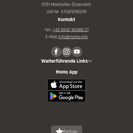
5751 Maishofen Österreich
UID-Nr. ATU61299339
Kontakt
Tel.:
+43 6542 80480 27
E-Mail:
info@
moho.
info
Weiterführende Links
MoHo App
Partner