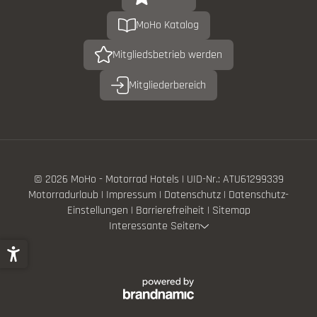
MoHo Katalog
Mitgliedsbetrieb werden
Mitgliederbereich
© 2026 MoHo - Motorrad Hotels
|
UID-Nr.: ATU61299339
Motorradurlaub
|
Impressum
|
Datenschutz
|
Datenschutz-
Einstellungen
|
Barrierefreiheit
|
Sitemap
Interessante Seiten