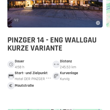
1
/
2
PINZGER 14 - ENG WALLGAU
KURZE VARIANTE
Dauer
Distanz
4:58 h
245.53 km
Start- und Zielpunkt
Kurvenlage
Hotel DER PINZGER ***
Kurvig
Mautstraße