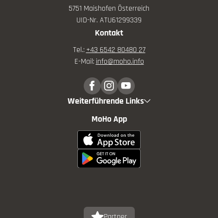
5751 Maishofen Österreich
UID-Nr. ATU61299339
Kontakt
Tel.:
+43 6542 80480 27
E-Mail:
info@
moho.
info
Weiterführende Links
MoHo App
Partner