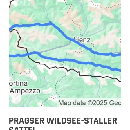
PRAGSER WILDSEE-STALLER