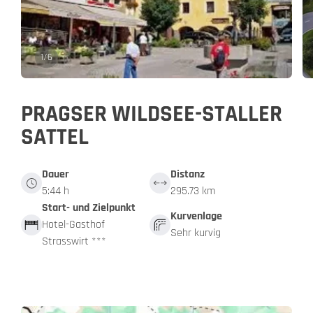
1
/
6
PRAGSER WILDSEE-STALLER
SATTEL
Dauer
Distanz
5:44 h
295.73 km
Start- und Zielpunkt
Kurvenlage
Hotel-Gasthof
Sehr kurvig
Strasswirt ***