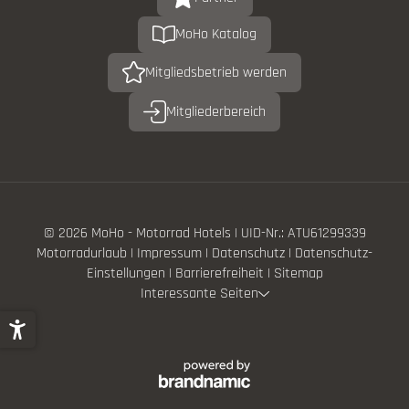
MoHo Katalog
Mitgliedsbetrieb werden
Mitgliederbereich
© 2026 MoHo - Motorrad Hotels
|
UID-Nr.: ATU61299339
Motorradurlaub
|
Impressum
|
Datenschutz
|
Datenschutz-
Einstellungen
|
Barrierefreiheit
|
Sitemap
Interessante Seiten