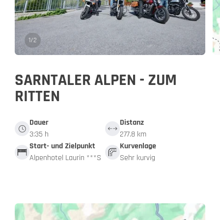
1
/
2
SARNTALER ALPEN - ZUM
RITTEN
Dauer
Distanz
3:35 h
277.8 km
Start- und Zielpunkt
Kurvenlage
Alpenhotel Laurin ***S
Sehr kurvig