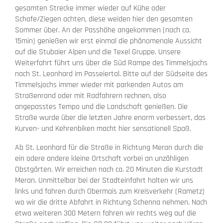
gesamten Strecke immer wieder auf Kühe oder
Schafe/Ziegen achten, diese weiden hier den gesamten
Sommer über. An der Passhöhe angekommen (nach ca.
15min) genießen wir erst einmal die phänomenale Aussicht
auf die Stubaier Alpen und die Texel Gruppe. Unsere
Weiterfahrt führt uns über die Süd Rampe des Timmelsjochs
nach St. Leonhard im Passeiertal. Bitte auf der Südseite des
Timmelsjochs immer wieder mit parkenden Autos am
Straßenrand oder mit Radfahrern rechnen, also
angepasstes Tempo und die Landschaft genießen. Die
Straße wurde über die letzten Jahre enorm verbessert, das
Kurven- und Kehrenbiken macht hier sensationell Spaß.
Ab St. Leonhard für die Straße in Richtung Meran durch die
ein odere andere kleine Ortschaft vorbei an unzähligen
Obstgärten. Wir erreichen nach ca. 20 Minuten die Kurstadt
Meran. Unmittelbar bei der Stadteinfahrt halten wir uns
links und fahren durch Obermais zum Kreisverkehr (Rametz)
wo wir die dritte Abfahrt in Richtung Schenna nehmen. Nach
etwa weiteren 300 Metern fahren wir rechts weg auf die