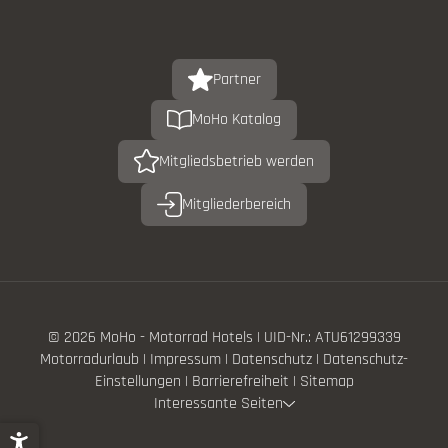
Partner
MoHo Katalog
Mitgliedsbetrieb werden
Mitgliederbereich
© 2026 MoHo - Motorrad Hotels
|
UID-Nr.: ATU61299339
Motorradurlaub
|
Impressum
|
Datenschutz
|
Datenschutz-
Einstellungen
|
Barrierefreiheit
|
Sitemap
Interessante Seiten