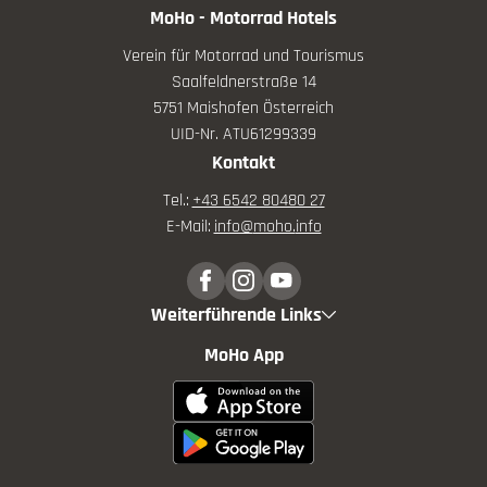
MoHo - Motorrad Hotels
Verein für Motorrad und Tourismus
Saalfeldnerstraße 14
5751 Maishofen Österreich
UID-Nr. ATU61299339
Kontakt
Tel.:
+43 6542 80480 27
E-Mail:
info@
moho.
info
Weiterführende Links
MoHo App