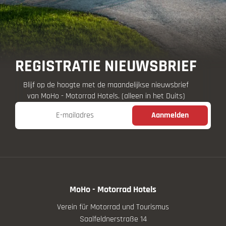
REGISTRATIE NIEUWSBRIEF
Blijf op de hoogte met de maandelijkse nieuwsbrief
van MoHo - Motorrad Hotels. (alleen in het Duits)
E-mailadres
Aanmelden
MoHo - Motorrad Hotels
Verein für Motorrad und Tourismus
Saalfeldnerstraße 14