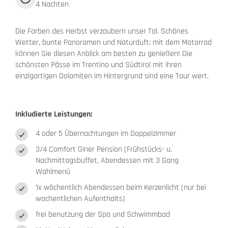
4 Nachten
Die Farben des Herbst verzaubern unser Tal. Schönes
Wetter, bunte Panoramen und Naturduft: mit dem Motorrad
können Sie diesen Anblick am besten zu genießen! Die
schönsten Pässe im Trentino und Südtirol mit ihren
einzigartigen Dolomiten im Hintergrund sind eine Tour wert.
Inkludierte Leistungen:
4 oder 5 Übernachtungen im Doppelzimmer
3/4 Comfort Giner Pension (Frühstücks- u.
Nachmittagsbuffet, Abendessen mit 3 Gang
Wahlmenü
1x wöchentlich Abendessen beim Kerzenlicht (nur bei
wochentlichen Aufenthalts)
frei benutzung der Spa und Schwimmbad