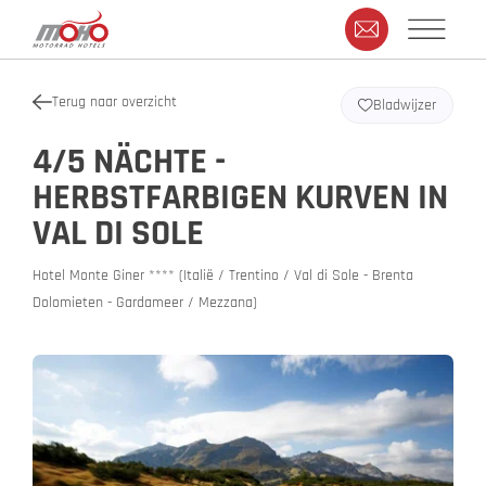
Terug naar overzicht
Bladwijzer
4/5 NÄCHTE -
HERBSTFARBIGEN KURVEN IN
VAL DI SOLE
Hotel Monte Giner **** (Italië / Trentino / Val di Sole - Brenta
Dolomieten - Gardameer / Mezzana)