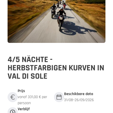
4/5 NÄCHTE -
HERBSTFARBIGEN KURVEN IN
VAL DI SOLE
Prijs
Beschikbare data
vanaf 331,00 € per
31/08–26/09/2026
persoon
Verblijf