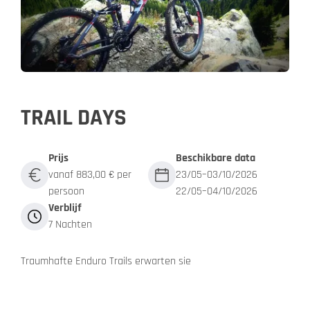
TRAIL DAYS
Prijs
Beschikbare data
vanaf 883,00 € per
23/05–03/10/2026
persoon
22/05–04/10/2026
Verblijf
7 Nachten
Traumhafte Enduro Trails erwarten sie