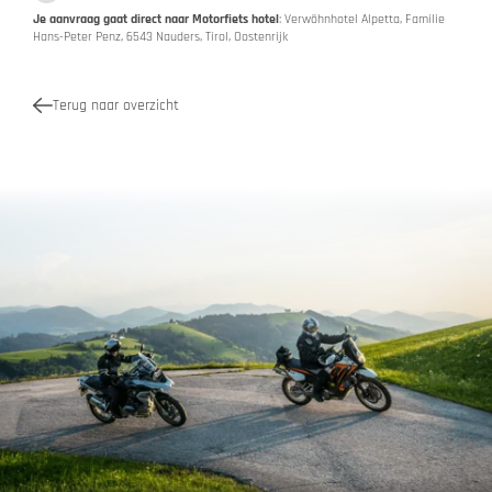
Je aanvraag gaat direct naar Motorfiets hotel
: Verwöhnhotel Alpetta, Familie
Hans-Peter Penz, 6543 Nauders, Tirol, Oostenrijk
Terug naar overzicht