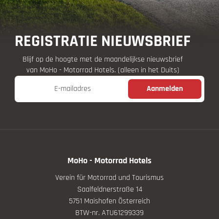
REGISTRATIE NIEUWSBRIEF
Blijf op de hoogte met de maandelijkse nieuwsbrief
van MoHo - Motorrad Hotels. (alleen in het Duits)
E-mailadres
Aanmelden
MoHo - Motorrad Hotels
Verein für Motorrad und Tourismus
Saalfeldnerstraße 14
5751 Maishofen Österreich
BTW-nr. ATU61299339