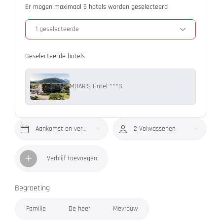
Er mogen maximaal 5 hotels worden geselecteerd
1 geselecteerde
Geselecteerde hotels
MOAR'S Hotel ***S
Aankomst en vertrek*
2 Volwassenen
Verblijf toevoegen
Begroeting
Familie
De heer
Mevrouw