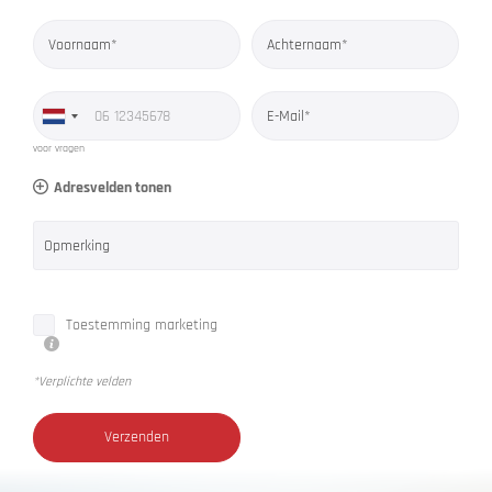
Voornaam*
Achternaam*
E-Mail*
voor vragen
Adresvelden tonen
Opmerking
Toestemming marketing
*Verplichte velden
Verzenden