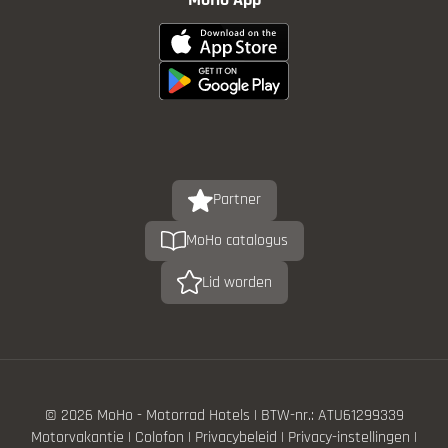
Partner
MoHo catalogus
Lid worden
© 2026 MoHo - Motorrad Hotels
|
BTW-nr.: ATU61299339
Motorvakantie
|
Colofon
|
Privacybeleid
|
Privacy-instellingen
|