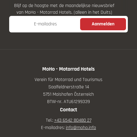
Blijf op de hoogte met de maandelijkse nieuwsbrief
van MoHo - Motorrad Hotels. (alleen in het Duits)
E-mailadres
Aanmelden
MoHo - Motorrad Hotels
Verein für Motorrad und Tourismus
Saalfeldnerstraße 14
5751 Maishofen Österreich
BTW-nr. ATU61299339
Contact
Tel.:
+43 6542 80480 27
E-mailadres:
info@
moho.
info