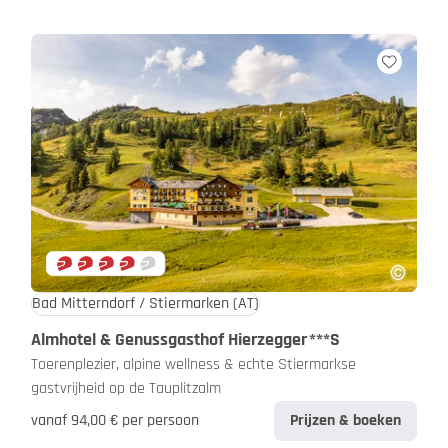
Bad Mitterndorf / Stiermarken
(AT)
Almhotel & Genussgasthof Hierzegger
***S
Toerenplezier, alpine wellness & echte Stiermarkse
gastvrijheid op de Tauplitzalm
vanaf 94,00 € per persoon
Prijzen & boeken