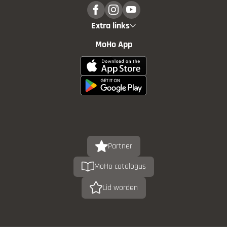
Extra links
MoHo App
Partner
MoHo catalogus
Lid worden