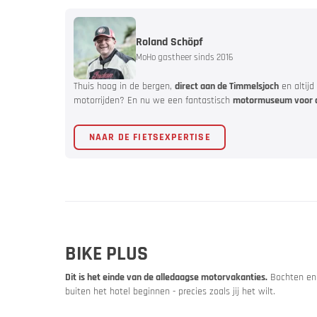
Roland Schöpf
MoHo gastheer sinds 2016
Thuis hoog in de bergen,
direct aan de Timmelsjoch
en altijd
Bike & M
motorrijden? En nu we een fantastisch
motormuseum voor 
NAAR DE FIETSEXPERTISE
Beurzen 
BIKE PLUS
Dit is het einde van de alledaagse motorvakanties.
Bochten en 
buiten het hotel beginnen - precies zoals jij het wilt.