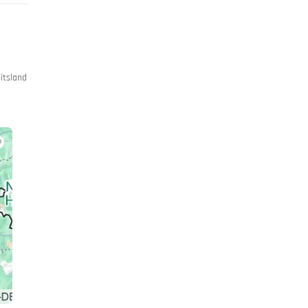
itsland