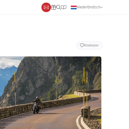
Niederländisch
Deutsch
Englisch
Bladwijzer