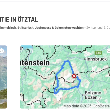
IE IN ÖTZTAL
Timmelsjoch, Stilfserjoch, Jaufenpass & Dolomieten wachten
- Zwitserland & Du