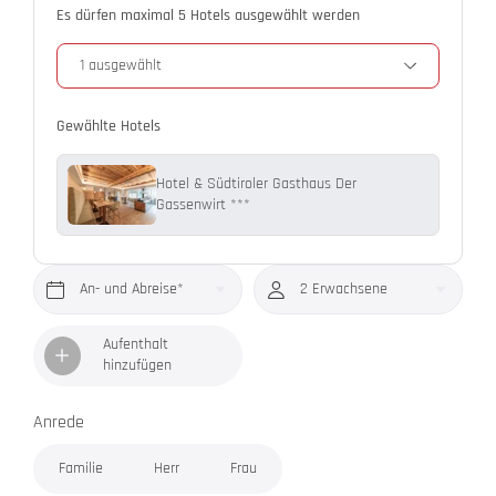
Es dürfen maximal 5 Hotels ausgewählt werden
1 ausgewählt
Gewählte Hotels
Hotel & Südtiroler Gasthaus Der
Gassenwirt ***
An- und Abreise*
2 Erwachsene
Aufenthalt
hinzufügen
Anrede
Familie
Herr
Frau