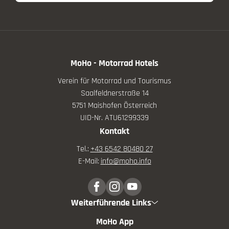
MoHo - Motorrad Hotels
Verein für Motorrad und Tourismus
Saalfeldnerstraße 14
5751 Maishofen Österreich
UID-Nr. ATU61299339
Kontakt
Tel.:
+43 6542 80480 27
E-Mail:
info@
moho.
info
Weiterführende Links
MoHo App