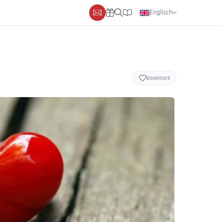
Englisch
Deutsch
Niederländisch
Bookmark