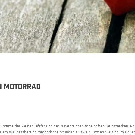
pp
IN MOTORRAD
 Charme der kleinen Dörfer und der kurvenreichen fabelhaften Bergstrecken. N
and car train
erem Wellnessbereich romantische Stunden zu zweit. Lassen Sie sich im Hallen