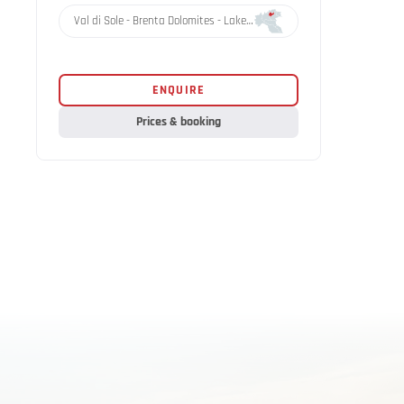
Val di Sole - Brenta Dolomites - Lake Garda
ENQUIRE
Prices & booking