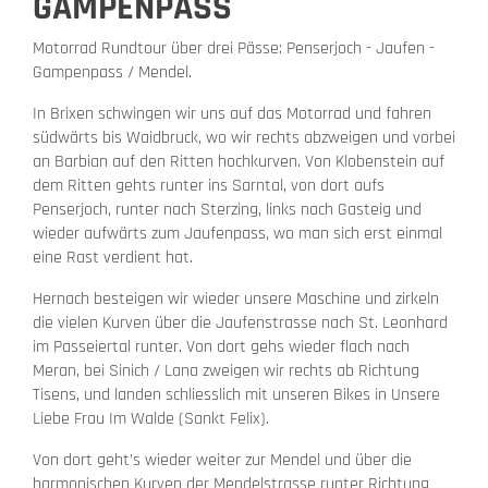
GAMPENPASS
Motorrad Rundtour über drei Pässe: Penserjoch - Jaufen -
Gampenpass / Mendel.
In Brixen schwingen wir uns auf das Motorrad und fahren
südwärts bis Waidbruck, wo wir rechts abzweigen und vorbei
an Barbian auf den Ritten hochkurven. Von Klobenstein auf
dem Ritten gehts runter ins Sarntal, von dort aufs
Penserjoch, runter nach Sterzing, links nach Gasteig und
wieder aufwärts zum Jaufenpass, wo man sich erst einmal
eine Rast verdient hat.
Hernach besteigen wir wieder unsere Maschine und zirkeln
die vielen Kurven über die Jaufenstrasse nach St. Leonhard
im Passeiertal runter. Von dort gehs wieder flach nach
Meran, bei Sinich / Lana zweigen wir rechts ab Richtung
Tisens, und landen schliesslich mit unseren Bikes in Unsere
Liebe Frau Im Walde (Sankt Felix).
Von dort geht’s wieder weiter zur Mendel und über die
harmonischen Kurven der Mendelstrasse runter Richtung