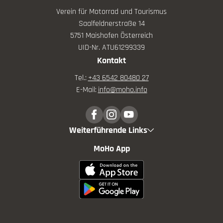
Verein für Motorrad und Tourismus
Saalfeldnerstraße 14
5751 Maishofen Österreich
UID-Nr. ATU61299339
Kontakt
Tel.:
+43 6542 80480 27
E-Mail:
info@
moho.
info
Weiterführende Links
MoHo App