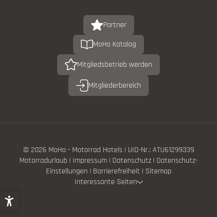
Partner
MoHo Katalog
Mitgliedsbetrieb werden
Mitgliederbereich
© 2026 MoHo - Motorrad Hotels
|
UID-Nr.: ATU61299339
Motorradurlaub
|
Impressum
|
Datenschutz
|
Datenschutz-
Einstellungen
|
Barrierefreiheit
|
Sitemap
Interessante Seiten