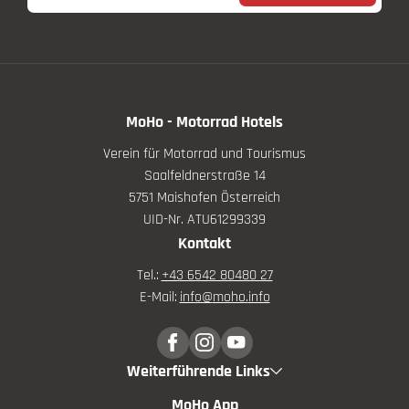
MoHo - Motorrad Hotels
Verein für Motorrad und Tourismus
Saalfeldnerstraße 14
5751 Maishofen Österreich
UID-Nr. ATU61299339
Kontakt
Tel.:
+43 6542 80480 27
E-Mail:
info@
moho.
info
Weiterführende Links
MoHo App