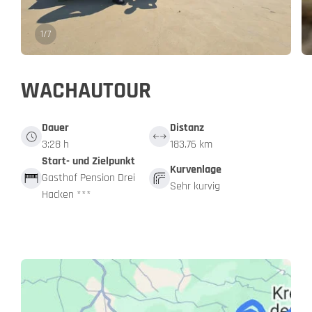
1
/
7
WACHAUTOUR
Dauer
Distanz
3:28 h
183.76 km
Start- und Zielpunkt
Kurvenlage
Gasthof Pension Drei
Sehr kurvig
Hacken ***