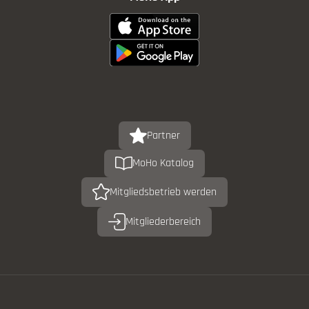
Partner
MoHo Katalog
Mitgliedsbetrieb werden
Mitgliederbereich