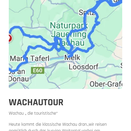
WACHAUTOUR
Wachau „ die touristische“
Heute kommt die klassische Wachau dran.,wir reisen
gemütlich durch das kurvige Weitental vorbei am