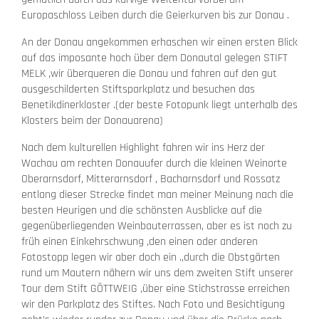
Europaschloss Leiben durch die Geierkurven bis zur Donau .
An der Donau angekommen erhaschen wir einen ersten Blick
auf das imposante hoch über dem Donautal gelegen STIFT
MELK ,wir überqueren die Donau und fahren auf den gut
ausgeschilderten Stiftsparkplatz und besuchen das
Benetikdinerkloster .(der beste Fotopunk liegt unterhalb des
Klosters beim der Donauarena)
Nach dem kulturellen Highlight fahren wir ins Herz der
Wachau am rechten Donauufer durch die kleinen Weinorte
Oberarnsdorf, Mitterarnsdorf , Bacharnsdorf und Rossatz
entlang dieser Strecke findet man meiner Meinung nach die
besten Heurigen und die schönsten Ausblicke auf die
gegenüberliegenden Weinbauterrassen, aber es ist noch zu
früh einen Einkehrschwung ,den einen oder anderen
Fotostopp legen wir aber doch ein .,durch die Obstgärten
rund um Mautern nähern wir uns dem zweiten Stift unserer
Tour dem Stift GÖTTWEIG ,über eine Stichstrasse erreichen
wir den Parkplatz des Stiftes. Nach Foto und Besichtigung