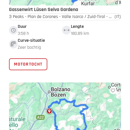
Gassenwirt Lüsen Selva Gardena
3 Peaks - Plan de Corones - Valle Isarco / Zuid-Tirol - Dolomieten
(IT)
Duur
Lengte
3:58 h
180.89 km
Curve-situatie
Zeer bochtig
MOTORTOCHT