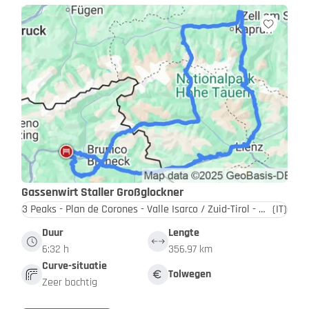
Gassenwirt Staller Großglockner
3 Peaks - Plan de Corones - Valle Isarco / Zuid-Tirol - Dolomieten
(IT)
Duur
Lengte
6:32 h
356.97 km
Curve-situatie
Tolwegen
Zeer bochtig