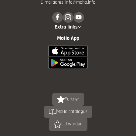
E-mailadres:
info@
moho.
info
Extra links
MoHo App
Partner
MoHo catalogus
Lid worden