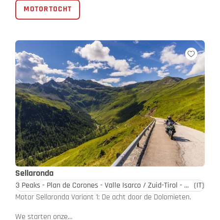
MOTORTOCHT
Sellaronda
3 Peaks - Plan de Corones - Valle Isarco / Zuid-Tirol - Dolomieten
(IT)
Motor Sellaronda Variant 1: De acht door de Dolomieten.
We starten onze…