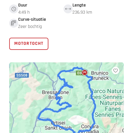
Duur
Lengte
4:49 h
236.93 km
Curve-situatie
Zeer bochtig
MOTORTOCHT