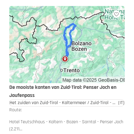
De mooiste kanten van Zuid-Tirol: Penser Joch en
Jaufenpass
Het zuiden van Zuid-Tirol - Kalternmeer / Zuid-Tirol - Dolomieten
(IT)
Route:
Hotel Teutschhaus - Kaltern - Bozen - Sarntal - Penser Joch
(2.211…