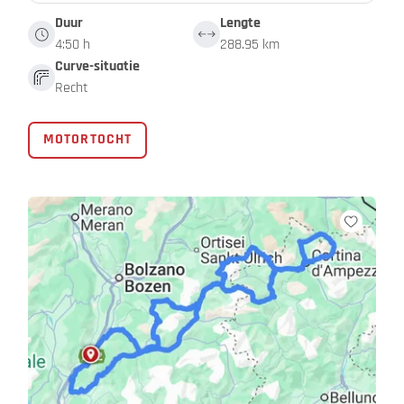
Duur
Lengte
4:50 h
288.95 km
Curve-situatie
Recht
MOTORTOCHT