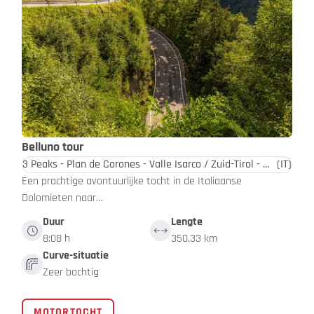
Belluno tour
3 Peaks - Plan de Corones - Valle Isarco / Zuid-Tirol - Dolomieten
(IT)
Een prachtige avontuurlijke tocht in de Italiaanse
Dolomieten naar…
Duur
Lengte
8:08 h
350.33 km
Curve-situatie
Zeer bochtig
MOTORTOCHT