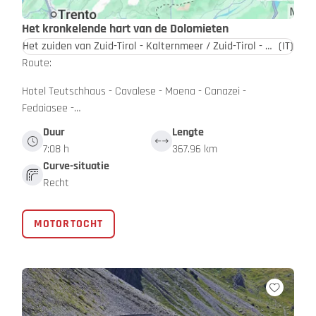
Het kronkelende hart van de Dolomieten
Het zuiden van Zuid-Tirol - Kalternmeer / Zuid-Tirol - Dolomieten
(IT)
Route:
Hotel Teutschhaus - Cavalese - Moena - Canazei -
Fedaiasee -…
Duur
Lengte
7:08 h
367.96 km
Curve-situatie
Recht
MOTORTOCHT