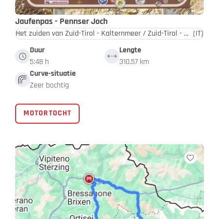
Jaufenpas - Pennser Joch
Het zuiden van Zuid-Tirol - Kalternmeer / Zuid-Tirol - Dolomieten
(IT)
Duur
Lengte
5:48 h
310.57 km
Curve-situatie
Zeer bochtig
MOTORTOCHT