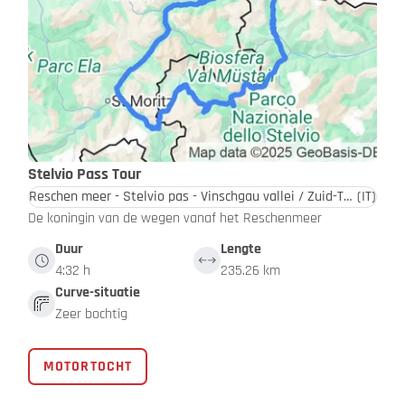
Stelvio Pass Tour
Reschen meer - Stelvio pas - Vinschgau vallei / Zuid-Tirol - Dolomieten
(IT)
De koningin van de wegen vanaf het Reschenmeer
Duur
Lengte
4:32 h
235.26 km
Curve-situatie
Zeer bochtig
MOTORTOCHT