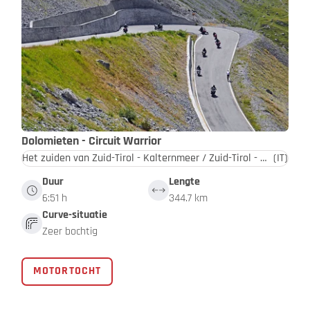
Dolomieten - Circuit Warrior
Het zuiden van Zuid-Tirol - Kalternmeer / Zuid-Tirol - Dolomieten
(IT)
Duur
Lengte
6:51 h
344.7 km
Curve-situatie
Zeer bochtig
MOTORTOCHT