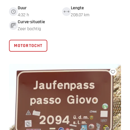
Duur
Lengte
4:32 h
208.07 km
Curve-situatie
Zeer bochtig
MOTORTOCHT