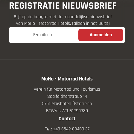
REGISTRATIE NIEUWSBRIEF
Blijf op de hoogte met de maandelijkse nieuwsbrief
van MoHo - Motorrad Hotels. (alleen in het Duits)
E-mailadres
Aanmelden
MoHo - Motorrad Hotels
Verein für Motorrad und Tourismus
Saalfeldnerstraße 14
5751 Maishofen Österreich
BTW-nr. ATU61299339
Contact
Tel.:
+43 6542 80480 27