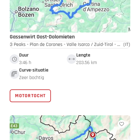
Gassenwirt Oost-Dolomieten
3 Peaks - Plan de Corones - Valle Isarco / Zuid-Tirol - Dolomieten
(IT)
Duur
Lengte
3:46 h
203.56 km
Curve-situatie
Zeer bochtig
MOTORTOCHT